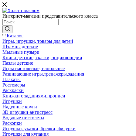
Интернет-магазин представительского класса
Каталог
Игры, игрушки, товары для детей
Штампы детские
Мыльные пузыри
Книги детские, сказки, энциклопедии
Пазлы детские
Игры настольные, напольные
Развивающие игры,тренажеры,задания
Плакаты
Ростомеры
Раскраски
Книжки с заданиями,прописи
Игрушки
Надувные круги
3D игрушки-антистресс
Водяные пистолеты
Раскопки
Игрушки, указки, брелки, фигурки
Игрушки для купания