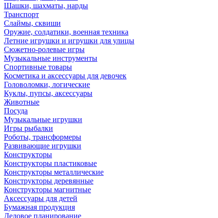
Шашки, шахматы, нарды
Транспорт
Слаймы, сквиши
Оружие, солдатики, военная техника
Летние игрушки и игрушки для улицы
Сюжетно-ролевые игры
Музыкальные инструменты
Спортивные товары
Косметика и аксессуары для девочек
Головоломки, логические
Куклы, пупсы, аксессуары
Животные
Посуда
Музыкальные игрушки
Игры рыбалки
Роботы, трансформеры
Развивающие игрушки
Конструкторы
Конструкторы пластиковые
Конструкторы металлические
Конструкторы деревянные
Конструкторы магнитные
Аксессуары для детей
Бумажная продукция
Деловое планирование