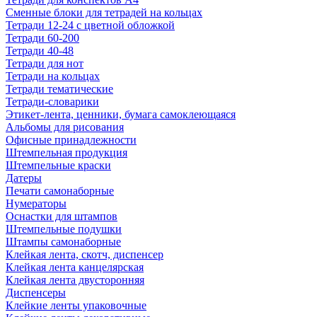
Сменные блоки для тетрадей на кольцах
Тетради 12-24 с цветной обложкой
Тетради 60-200
Тетради 40-48
Тетради для нот
Тетради на кольцах
Тетради тематические
Тетради-словарики
Этикет-лента, ценники, бумага самоклеющаяся
Альбомы для рисования
Офисные принадлежности
Штемпельная продукция
Штемпельные краски
Датеры
Печати самонаборные
Нумераторы
Оснастки для штампов
Штемпельные подушки
Штампы самонаборные
Клейкая лента, скотч, диспенсер
Клейкая лента канцелярская
Клейкая лента двусторонняя
Диспенсеры
Клейкие ленты упаковочные