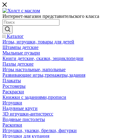
Интернет-магазин представительского класса
Каталог
Игры, игрушки, товары для детей
Штампы детские
Мыльные пузыри
Книги детские, сказки, энциклопедии
Пазлы детские
Игры настольные, напольные
Развивающие игры,тренажеры,задания
Плакаты
Ростомеры
Раскраски
Книжки с заданиями,прописи
Игрушки
Надувные круги
3D игрушки-антистресс
Водяные пистолеты
Раскопки
Игрушки, указки, брелки, фигурки
Игрушки для купания