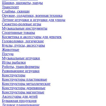
Шашки, шахматы, нарды
Транспорт
Слаймы, сквиши
Оружие, солдатики, военная техника
Летние игрушки и игрушки для улицы
Сюжетно-ролевые игры
Музыкальные инструменты
Спортивные товары
Косметика и аксессуары для девочек
Головоломки, логические
Куклы, пупсы, аксессуары
Животные
Посуда
Музыкальные игрушки
Игры рыбалки
Роботы, трансформеры
Развивающие игрушки
Конструкторы
Конструкторы пластиковые
Конструкторы металлические
Конструкторы деревянные
Конструкторы магнитные
Аксессуары для детей
Бумажная продукция
Деловое планирование