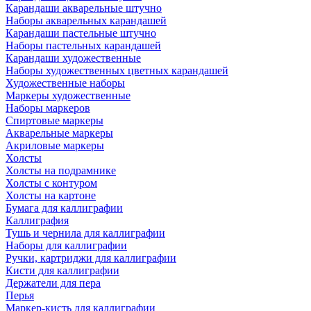
Карандаши акварельные штучно
Наборы акварельных карандашей
Карандаши пастельные штучно
Наборы пастельных карандашей
Карандаши художественные
Наборы художественных цветных карандашей
Художественные наборы
Маркеры художественные
Наборы маркеров
Спиртовые маркеры
Акварельные маркеры
Акриловые маркеры
Холсты
Холсты на подрамнике
Холсты с контуром
Холсты на картоне
Бумага для каллиграфии
Каллиграфия
Тушь и чернила для каллиграфии
Наборы для каллиграфии
Ручки, картриджи для каллиграфии
Кисти для каллиграфии
Держатели для пера
Перья
Маркер-кисть для каллиграфии