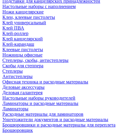
Подставки для канцелярских принадлежностей
Настольные наборы с наполнением
Ножи канцелярские
Клеи, клеевые пистолеты
Клей универсальный
Клей ПВА
Клей-роллер
Клей канцелярский
Клей-карандаш
Клеевые пистолеты
Ножницы офисные
Степлеры, скобы, антистеплеры
Скобы для степпера
Степлеры
Антистеплеры
Офисная техника и расходные материалы
Деловые аксессуары
Деловая галантерея
Настольные наборы руководителей
Ламинаторы и расходные материалы
Ламинаторы
Расходные материалы для ламинаторов
Уничтожители документов и расходные материалы
Брошюровщики и расходные материалы для переплета
Брошюровщик