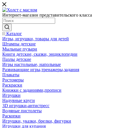
Интернет-магазин представительского класса
Каталог
Игры, игрушки, товары для детей
Штампы детские
Мыльные пузыри
Книги детские, сказки, энциклопедии
Пазлы детские
Игры настольные, напольные
Развивающие игры,тренажеры,задания
Плакаты
Ростомеры
Раскраски
Книжки с заданиями,прописи
Игрушки
Надувные круги
3D игрушки-антистресс
Водяные пистолеты
Раскопки
Игрушки, указки, брелки, фигурки
Игрушки для купания