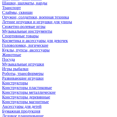
Шашки, шахматы, нарды
Транспорт
Слаймы, сквиши
Оружие, солдатики, военная техника
Летние игрушки и игрушки для улицы
Сюжетно-ролевые игры
Музыкальные инструменты
Спортивные товары
Косметика и аксессуары для девочек
Головоломки, логические
Куклы, пупсы, аксессуары
Животные
Посуда
Музыкальные игрушки
Игры рыбалки
Роботы, трансформеры
Развивающие игрушки
Конструкторы
Конструкторы пластиковые
Конструкторы металлические
Конструкторы деревянные
Конструкторы магнитные
Аксессуары для детей
Бумажная продукция
Деловое планирование