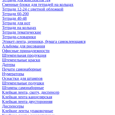
Сменные блоки для тетрадей на кольцах
Тетради 12-24 с цветной обложкой
Тетради 60-200
Тетради 40-48
Тетради для нот
Тетради на кольцах
Тетради тематические
Тетради-словарики
Этикет-лента, ценники, бумага самоклеющаяся
Альбомы для рисования
Офисные принадлежности
Штемпельная продукция
Штемпельные краски
Датеры
Печати самонаборные
Нумераторы
Оснастки для штампов
Штемпельные подушки
Штампы самонаборные
Клейкая лента, скотч, диспенсер
Клейкая лента канцелярская
Клейкая лента двусторонняя
Диспенсеры
Клейкие ленты упаковочные