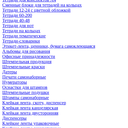
Сменные блоки для тетрадей на кольцах
Тетради 12-24 с цветной обложкой
Тетради 60-200
Тетради 40-48
Тетради для нот
Тетради на кольцах
Тетради тематические
Тетради-словарики
Этикет-лента, ценники, бумага самоклеющаяся
Альбомы для рисования
Офисные принадлежности
Штемпельная продукция
Штемпельные краски
Датеры
Печати самонаборные
Нумераторы
Оснастки для штампов
Штемпельные подушки
Штампы самонаборные
Клейкая лента, скотч, диспенсер
Клейкая лента канцелярская
Клейкая лента двусторонняя
Диспенсеры
Клейкие ленты упаковочные