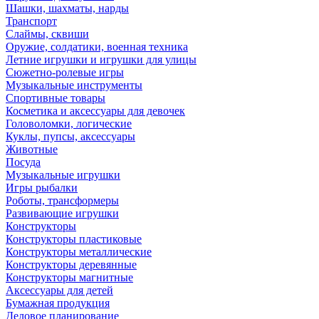
Шашки, шахматы, нарды
Транспорт
Слаймы, сквиши
Оружие, солдатики, военная техника
Летние игрушки и игрушки для улицы
Сюжетно-ролевые игры
Музыкальные инструменты
Спортивные товары
Косметика и аксессуары для девочек
Головоломки, логические
Куклы, пупсы, аксессуары
Животные
Посуда
Музыкальные игрушки
Игры рыбалки
Роботы, трансформеры
Развивающие игрушки
Конструкторы
Конструкторы пластиковые
Конструкторы металлические
Конструкторы деревянные
Конструкторы магнитные
Аксессуары для детей
Бумажная продукция
Деловое планирование