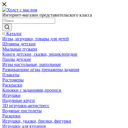
Интернет-магазин представительского класса
Каталог
Игры, игрушки, товары для детей
Штампы детские
Мыльные пузыри
Книги детские, сказки, энциклопедии
Пазлы детские
Игры настольные, напольные
Развивающие игры,тренажеры,задания
Плакаты
Ростомеры
Раскраски
Книжки с заданиями,прописи
Игрушки
Надувные круги
3D игрушки-антистресс
Водяные пистолеты
Раскопки
Игрушки, указки, брелки, фигурки
Игрушки для купания