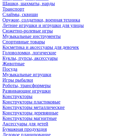
Шашки, шахматы, нарды
Транспорт
Слаймы, сквиши
Оружие, солдатики, военная техника
Летние игрушки и игрушки для улицы
Сюжетно-ролевые игры
Музыкальные инструменты
Спортивные товары
Косметика и аксессуары для девочек
Головоломки, логические
Куклы, пупсы, аксессуары
Животные
Посуда
Музыкальные игрушки
Игры рыбалки
Роботы, трансформеры
Развивающие игрушки
Конструкторы
Конструкторы пластиковые
Конструкторы металлические
Конструкторы деревянные
Конструкторы магнитные
Аксессуары для детей
Бумажная продукция
Деловое планирование