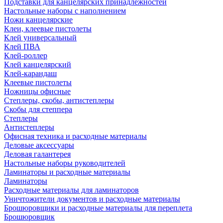
Подставки для канцелярских принадлежностей
Настольные наборы с наполнением
Ножи канцелярские
Клеи, клеевые пистолеты
Клей универсальный
Клей ПВА
Клей-роллер
Клей канцелярский
Клей-карандаш
Клеевые пистолеты
Ножницы офисные
Степлеры, скобы, антистеплеры
Скобы для степпера
Степлеры
Антистеплеры
Офисная техника и расходные материалы
Деловые аксессуары
Деловая галантерея
Настольные наборы руководителей
Ламинаторы и расходные материалы
Ламинаторы
Расходные материалы для ламинаторов
Уничтожители документов и расходные материалы
Брошюровщики и расходные материалы для переплета
Брошюровщик