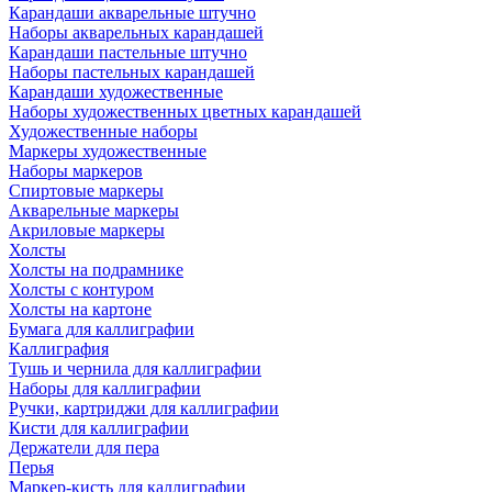
Карандаши акварельные штучно
Наборы акварельных карандашей
Карандаши пастельные штучно
Наборы пастельных карандашей
Карандаши художественные
Наборы художественных цветных карандашей
Художественные наборы
Маркеры художественные
Наборы маркеров
Спиртовые маркеры
Акварельные маркеры
Акриловые маркеры
Холсты
Холсты на подрамнике
Холсты с контуром
Холсты на картоне
Бумага для каллиграфии
Каллиграфия
Тушь и чернила для каллиграфии
Наборы для каллиграфии
Ручки, картриджи для каллиграфии
Кисти для каллиграфии
Держатели для пера
Перья
Маркер-кисть для каллиграфии