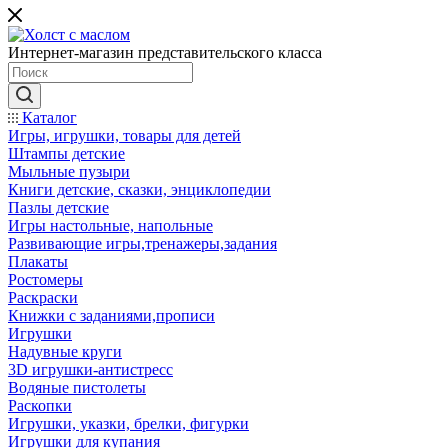
Интернет-магазин представительского класса
Каталог
Игры, игрушки, товары для детей
Штампы детские
Мыльные пузыри
Книги детские, сказки, энциклопедии
Пазлы детские
Игры настольные, напольные
Развивающие игры,тренажеры,задания
Плакаты
Ростомеры
Раскраски
Книжки с заданиями,прописи
Игрушки
Надувные круги
3D игрушки-антистресс
Водяные пистолеты
Раскопки
Игрушки, указки, брелки, фигурки
Игрушки для купания