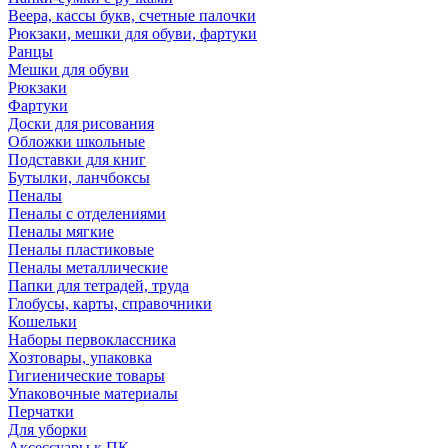
Веера, кассы букв, счетные палочки
Рюкзаки, мешки для обуви, фартуки
Ранцы
Мешки для обуви
Рюкзаки
Фартуки
Доски для рисования
Обложки школьные
Подставки для книг
Бутылки, ланчбоксы
Пеналы
Пеналы с отделениями
Пеналы мягкие
Пеналы пластиковые
Пеналы металлические
Папки для тетрадей, труда
Глобусы, карты, справочники
Кошельки
Наборы первоклассника
Хозтовары, упаковка
Гигиенические товары
Упаковочные материалы
Перчатки
Для уборки
Аксессуары к ПК