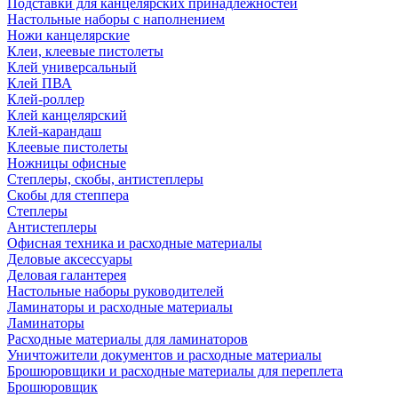
Подставки для канцелярских принадлежностей
Настольные наборы с наполнением
Ножи канцелярские
Клеи, клеевые пистолеты
Клей универсальный
Клей ПВА
Клей-роллер
Клей канцелярский
Клей-карандаш
Клеевые пистолеты
Ножницы офисные
Степлеры, скобы, антистеплеры
Скобы для степпера
Степлеры
Антистеплеры
Офисная техника и расходные материалы
Деловые аксессуары
Деловая галантерея
Настольные наборы руководителей
Ламинаторы и расходные материалы
Ламинаторы
Расходные материалы для ламинаторов
Уничтожители документов и расходные материалы
Брошюровщики и расходные материалы для переплета
Брошюровщик