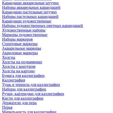
Карандаши акварельные штучно
Наборы акварельных карандашей
Карандаши пастельные штучно
Наборы пастельных карандашей
Карандаши художественные
Наборы художественных цветных карандашей
Художественные наборы
Маркеры художественные
Наборы маркеров
Спиртовые маркеры
Акварельные маркеры
Акриловые маркеры
Холсты
Холсты на подрамнике
Холсты с контуром
Холсты на картоне
Бумага для каллиграфии
Каллиграфия
Тушь и чернила для каллиграфии
Наборы для каллиграфии
Ручки, картриджи для каллиграфии
Кисти для каллиграфии
Держатели для пера
Перья
Маркер-кисть для каллиграфии