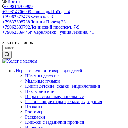
Войти
+7 9814766999
+7 9814766999
Площадь Победы 4
+79062377475
Флотская 3
+79637398738
Летний Проезд 33
+79062389792
Ленинский проспект, 7-9
+79062389445
г. Черняховск , улица Ленина, 41
Заказать звонок
Игры, игрушки, товары для детей
Штампы детские
Мыльные пузыри
Книги детские, сказки, энциклопедии
Пазлы детские
Игры настольные, напольные
Развивающие игры,тренажеры,задания
Плакаты
Ростомеры
Раскраски
Книжки с заданиями,прописи
Игрушки