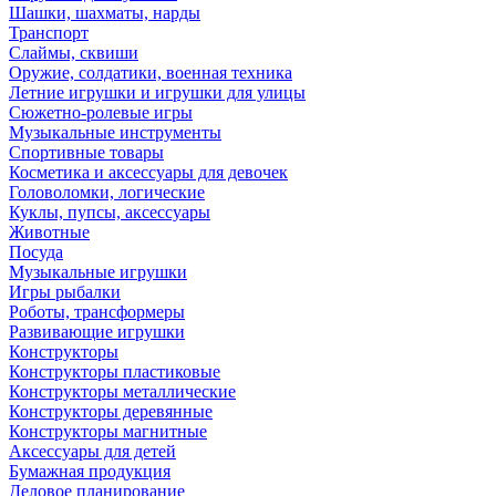
Шашки, шахматы, нарды
Транспорт
Слаймы, сквиши
Оружие, солдатики, военная техника
Летние игрушки и игрушки для улицы
Сюжетно-ролевые игры
Музыкальные инструменты
Спортивные товары
Косметика и аксессуары для девочек
Головоломки, логические
Куклы, пупсы, аксессуары
Животные
Посуда
Музыкальные игрушки
Игры рыбалки
Роботы, трансформеры
Развивающие игрушки
Конструкторы
Конструкторы пластиковые
Конструкторы металлические
Конструкторы деревянные
Конструкторы магнитные
Аксессуары для детей
Бумажная продукция
Деловое планирование