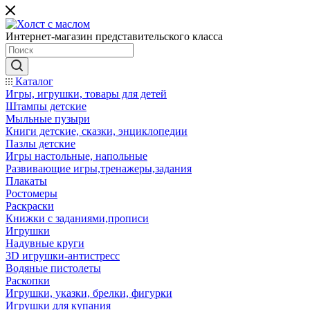
Интернет-магазин представительского класса
Каталог
Игры, игрушки, товары для детей
Штампы детские
Мыльные пузыри
Книги детские, сказки, энциклопедии
Пазлы детские
Игры настольные, напольные
Развивающие игры,тренажеры,задания
Плакаты
Ростомеры
Раскраски
Книжки с заданиями,прописи
Игрушки
Надувные круги
3D игрушки-антистресс
Водяные пистолеты
Раскопки
Игрушки, указки, брелки, фигурки
Игрушки для купания