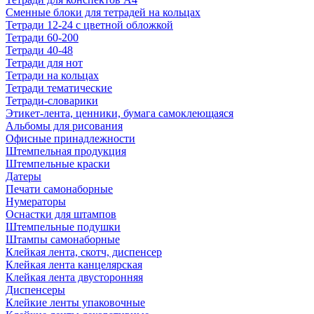
Сменные блоки для тетрадей на кольцах
Тетради 12-24 с цветной обложкой
Тетради 60-200
Тетради 40-48
Тетради для нот
Тетради на кольцах
Тетради тематические
Тетради-словарики
Этикет-лента, ценники, бумага самоклеющаяся
Альбомы для рисования
Офисные принадлежности
Штемпельная продукция
Штемпельные краски
Датеры
Печати самонаборные
Нумераторы
Оснастки для штампов
Штемпельные подушки
Штампы самонаборные
Клейкая лента, скотч, диспенсер
Клейкая лента канцелярская
Клейкая лента двусторонняя
Диспенсеры
Клейкие ленты упаковочные