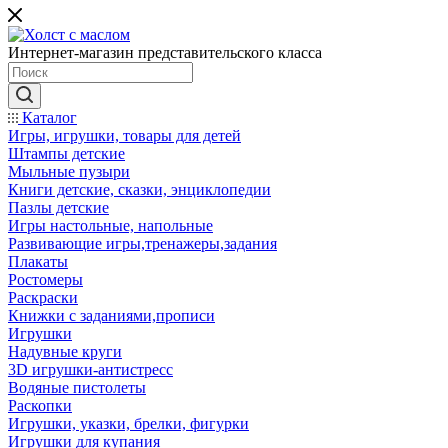
Интернет-магазин представительского класса
Каталог
Игры, игрушки, товары для детей
Штампы детские
Мыльные пузыри
Книги детские, сказки, энциклопедии
Пазлы детские
Игры настольные, напольные
Развивающие игры,тренажеры,задания
Плакаты
Ростомеры
Раскраски
Книжки с заданиями,прописи
Игрушки
Надувные круги
3D игрушки-антистресс
Водяные пистолеты
Раскопки
Игрушки, указки, брелки, фигурки
Игрушки для купания