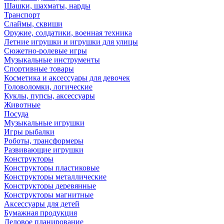
Шашки, шахматы, нарды
Транспорт
Слаймы, сквиши
Оружие, солдатики, военная техника
Летние игрушки и игрушки для улицы
Сюжетно-ролевые игры
Музыкальные инструменты
Спортивные товары
Косметика и аксессуары для девочек
Головоломки, логические
Куклы, пупсы, аксессуары
Животные
Посуда
Музыкальные игрушки
Игры рыбалки
Роботы, трансформеры
Развивающие игрушки
Конструкторы
Конструкторы пластиковые
Конструкторы металлические
Конструкторы деревянные
Конструкторы магнитные
Аксессуары для детей
Бумажная продукция
Деловое планирование