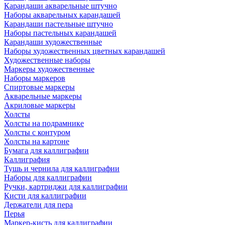
Карандаши акварельные штучно
Наборы акварельных карандашей
Карандаши пастельные штучно
Наборы пастельных карандашей
Карандаши художественные
Наборы художественных цветных карандашей
Художественные наборы
Маркеры художественные
Наборы маркеров
Спиртовые маркеры
Акварельные маркеры
Акриловые маркеры
Холсты
Холсты на подрамнике
Холсты с контуром
Холсты на картоне
Бумага для каллиграфии
Каллиграфия
Тушь и чернила для каллиграфии
Наборы для каллиграфии
Ручки, картриджи для каллиграфии
Кисти для каллиграфии
Держатели для пера
Перья
Маркер-кисть для каллиграфии