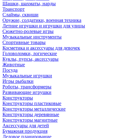
Шашки, шахматы, нарды
Транспорт
Слаймы, сквиши
Оружие, солдатики, военная техника
Летние игрушки и игрушки для улицы
Сюжетно-ролевые игры
Музыкальные инструменты
Спортивные товары
Косметика и аксессуары для девочек
Головоломки, логические
Куклы, пупсы, аксессуары
Животные
Посуда
Музыкальные игрушки
Игры рыбалки
Роботы, трансформеры
Развивающие игрушки
Конструкторы
Конструкторы пластиковые
Конструкторы металлические
Конструкторы деревянные
Конструкторы магнитные
Аксессуары для детей
Бумажная продукция
Деловое планирование