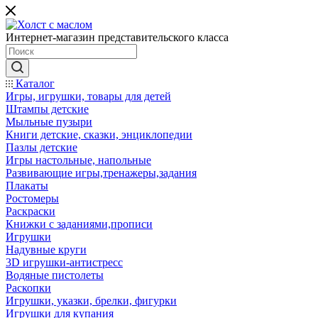
Интернет-магазин представительского класса
Каталог
Игры, игрушки, товары для детей
Штампы детские
Мыльные пузыри
Книги детские, сказки, энциклопедии
Пазлы детские
Игры настольные, напольные
Развивающие игры,тренажеры,задания
Плакаты
Ростомеры
Раскраски
Книжки с заданиями,прописи
Игрушки
Надувные круги
3D игрушки-антистресс
Водяные пистолеты
Раскопки
Игрушки, указки, брелки, фигурки
Игрушки для купания