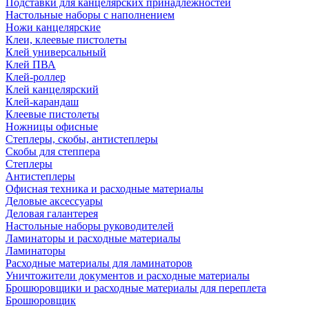
Подставки для канцелярских принадлежностей
Настольные наборы с наполнением
Ножи канцелярские
Клеи, клеевые пистолеты
Клей универсальный
Клей ПВА
Клей-роллер
Клей канцелярский
Клей-карандаш
Клеевые пистолеты
Ножницы офисные
Степлеры, скобы, антистеплеры
Скобы для степпера
Степлеры
Антистеплеры
Офисная техника и расходные материалы
Деловые аксессуары
Деловая галантерея
Настольные наборы руководителей
Ламинаторы и расходные материалы
Ламинаторы
Расходные материалы для ламинаторов
Уничтожители документов и расходные материалы
Брошюровщики и расходные материалы для переплета
Брошюровщик