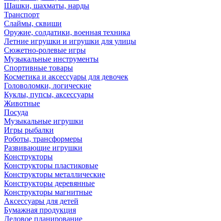
Шашки, шахматы, нарды
Транспорт
Слаймы, сквиши
Оружие, солдатики, военная техника
Летние игрушки и игрушки для улицы
Сюжетно-ролевые игры
Музыкальные инструменты
Спортивные товары
Косметика и аксессуары для девочек
Головоломки, логические
Куклы, пупсы, аксессуары
Животные
Посуда
Музыкальные игрушки
Игры рыбалки
Роботы, трансформеры
Развивающие игрушки
Конструкторы
Конструкторы пластиковые
Конструкторы металлические
Конструкторы деревянные
Конструкторы магнитные
Аксессуары для детей
Бумажная продукция
Деловое планирование