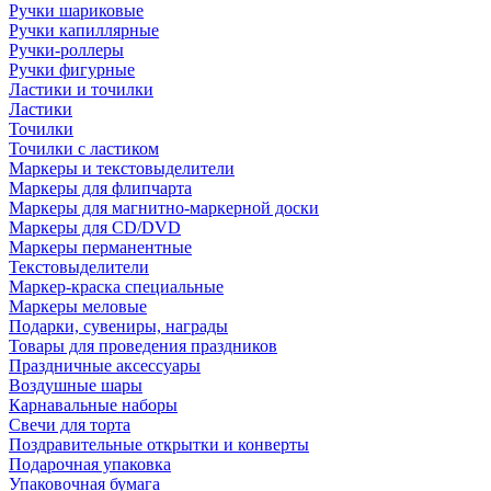
Ручки шариковые
Ручки капиллярные
Ручки-роллеры
Ручки фигурные
Ластики и точилки
Ластики
Точилки
Точилки с ластиком
Маркеры и текстовыделители
Маркеры для флипчарта
Маркеры для магнитно-маркерной доски
Маркеры для CD/DVD
Маркеры перманентные
Текстовыделители
Маркер-краска специальные
Маркеры меловые
Подарки, сувениры, награды
Товары для проведения праздников
Праздничные аксессуары
Воздушные шары
Карнавальные наборы
Свечи для торта
Поздравительные открытки и конверты
Подарочная упаковка
Упаковочная бумага