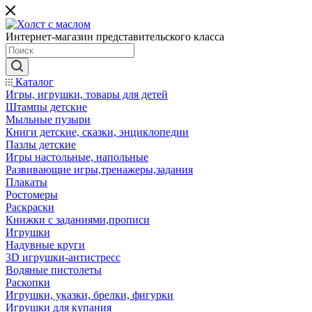
Интернет-магазин представительского класса
Каталог
Игры, игрушки, товары для детей
Штампы детские
Мыльные пузыри
Книги детские, сказки, энциклопедии
Пазлы детские
Игры настольные, напольные
Развивающие игры,тренажеры,задания
Плакаты
Ростомеры
Раскраски
Книжки с заданиями,прописи
Игрушки
Надувные круги
3D игрушки-антистресс
Водяные пистолеты
Раскопки
Игрушки, указки, брелки, фигурки
Игрушки для купания