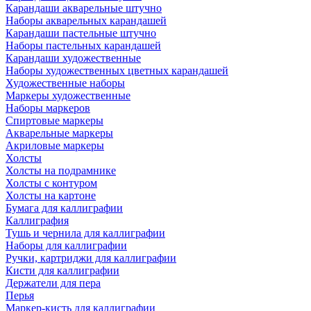
Карандаши акварельные штучно
Наборы акварельных карандашей
Карандаши пастельные штучно
Наборы пастельных карандашей
Карандаши художественные
Наборы художественных цветных карандашей
Художественные наборы
Маркеры художественные
Наборы маркеров
Спиртовые маркеры
Акварельные маркеры
Акриловые маркеры
Холсты
Холсты на подрамнике
Холсты с контуром
Холсты на картоне
Бумага для каллиграфии
Каллиграфия
Тушь и чернила для каллиграфии
Наборы для каллиграфии
Ручки, картриджи для каллиграфии
Кисти для каллиграфии
Держатели для пера
Перья
Маркер-кисть для каллиграфии