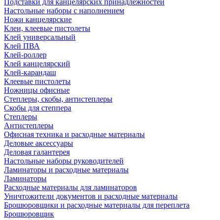
Подставки для канцелярских принадлежностей
Настольные наборы с наполнением
Ножи канцелярские
Клеи, клеевые пистолеты
Клей универсальный
Клей ПВА
Клей-роллер
Клей канцелярский
Клей-карандаш
Клеевые пистолеты
Ножницы офисные
Степлеры, скобы, антистеплеры
Скобы для степпера
Степлеры
Антистеплеры
Офисная техника и расходные материалы
Деловые аксессуары
Деловая галантерея
Настольные наборы руководителей
Ламинаторы и расходные материалы
Ламинаторы
Расходные материалы для ламинаторов
Уничтожители документов и расходные материалы
Брошюровщики и расходные материалы для переплета
Брошюровщик