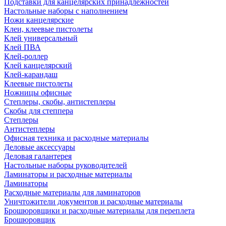
Подставки для канцелярских принадлежностей
Настольные наборы с наполнением
Ножи канцелярские
Клеи, клеевые пистолеты
Клей универсальный
Клей ПВА
Клей-роллер
Клей канцелярский
Клей-карандаш
Клеевые пистолеты
Ножницы офисные
Степлеры, скобы, антистеплеры
Скобы для степпера
Степлеры
Антистеплеры
Офисная техника и расходные материалы
Деловые аксессуары
Деловая галантерея
Настольные наборы руководителей
Ламинаторы и расходные материалы
Ламинаторы
Расходные материалы для ламинаторов
Уничтожители документов и расходные материалы
Брошюровщики и расходные материалы для переплета
Брошюровщик