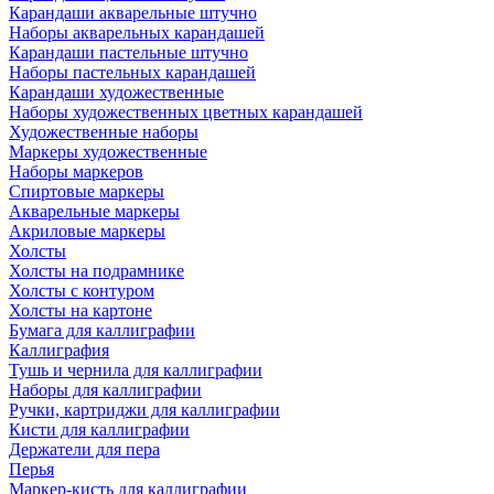
Карандаши акварельные штучно
Наборы акварельных карандашей
Карандаши пастельные штучно
Наборы пастельных карандашей
Карандаши художественные
Наборы художественных цветных карандашей
Художественные наборы
Маркеры художественные
Наборы маркеров
Спиртовые маркеры
Акварельные маркеры
Акриловые маркеры
Холсты
Холсты на подрамнике
Холсты с контуром
Холсты на картоне
Бумага для каллиграфии
Каллиграфия
Тушь и чернила для каллиграфии
Наборы для каллиграфии
Ручки, картриджи для каллиграфии
Кисти для каллиграфии
Держатели для пера
Перья
Маркер-кисть для каллиграфии