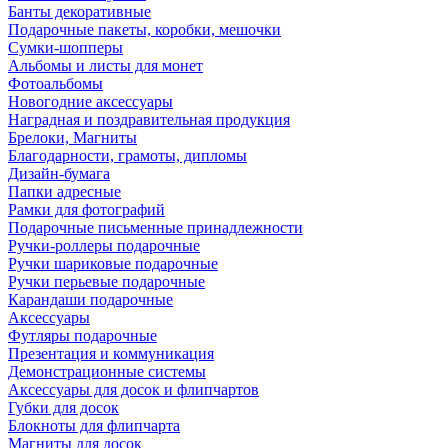
Банты декоративные
Подарочные пакеты, коробки, мешочки
Сумки-шопперы
Альбомы и листы для монет
Фотоальбомы
Новогодние аксессуары
Наградная и поздравительная продукция
Брелоки, Магниты
Благодарности, грамоты, дипломы
Дизайн-бумага
Папки адресные
Рамки для фотографий
Подарочные письменные принадлежности
Ручки-роллеры подарочные
Ручки шариковые подарочные
Ручки перьевые подарочные
Карандаши подарочные
Аксессуары
Футляры подарочные
Презентация и коммуникация
Демонстрационные системы
Аксессуары для досок и флипчартов
Губки для досок
Блокноты для флипчарта
Магниты для досок