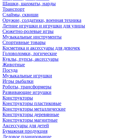
Шашки, шахматы, нарды
Транспорт
Слаймы, сквиши
Оружие, солдатики, военная техника
Летние игрушки и игрушки для улицы
Сюжетно-ролевые игры
Музыкальные инструменты
Спортивные товары
Косметика и аксессуары для девочек
Головоломки, логические
Куклы, пупсы, аксессуары
Животные
Посуда
Музыкальные игрушки
Игры рыбалки
Роботы, трансформеры
Развивающие игрушки
Конструкторы
Конструкторы пластиковые
Конструкторы металлические
Конструкторы деревянные
Конструкторы магнитные
Аксессуары для детей
Бумажная продукция
Деловое планирование