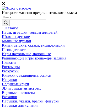
Интернет-магазин представительского класса
Каталог
Игры, игрушки, товары для детей
Штампы детские
Мыльные пузыри
Книги детские, сказки, энциклопедии
Пазлы детские
Игры настольные, напольные
Развивающие игры,тренажеры,задания
Плакаты
Ростомеры
Раскраски
Книжки с заданиями,прописи
Игрушки
Надувные круги
3D игрушки-антистресс
Водяные пистолеты
Раскопки
Игрушки, указки, брелки, фигурки
Игрушки для купания