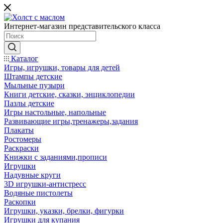
Интернет-магазин представительского класса
Каталог
Игры, игрушки, товары для детей
Штампы детские
Мыльные пузыри
Книги детские, сказки, энциклопедии
Пазлы детские
Игры настольные, напольные
Развивающие игры,тренажеры,задания
Плакаты
Ростомеры
Раскраски
Книжки с заданиями,прописи
Игрушки
Надувные круги
3D игрушки-антистресс
Водяные пистолеты
Раскопки
Игрушки, указки, брелки, фигурки
Игрушки для купания