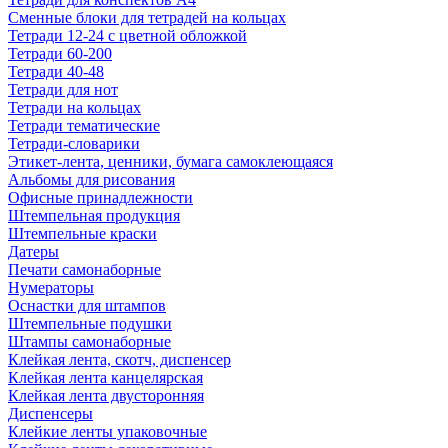
Сменные блоки для тетрадей на кольцах
Тетради 12-24 с цветной обложкой
Тетради 60-200
Тетради 40-48
Тетради для нот
Тетради на кольцах
Тетради тематические
Тетради-словарики
Этикет-лента, ценники, бумага самоклеющаяся
Альбомы для рисования
Офисные принадлежности
Штемпельная продукция
Штемпельные краски
Датеры
Печати самонаборные
Нумераторы
Оснастки для штампов
Штемпельные подушки
Штампы самонаборные
Клейкая лента, скотч, диспенсер
Клейкая лента канцелярская
Клейкая лента двусторонняя
Диспенсеры
Клейкие ленты упаковочные