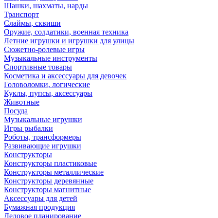
Шашки, шахматы, нарды
Транспорт
Слаймы, сквиши
Оружие, солдатики, военная техника
Летние игрушки и игрушки для улицы
Сюжетно-ролевые игры
Музыкальные инструменты
Спортивные товары
Косметика и аксессуары для девочек
Головоломки, логические
Куклы, пупсы, аксессуары
Животные
Посуда
Музыкальные игрушки
Игры рыбалки
Роботы, трансформеры
Развивающие игрушки
Конструкторы
Конструкторы пластиковые
Конструкторы металлические
Конструкторы деревянные
Конструкторы магнитные
Аксессуары для детей
Бумажная продукция
Деловое планирование