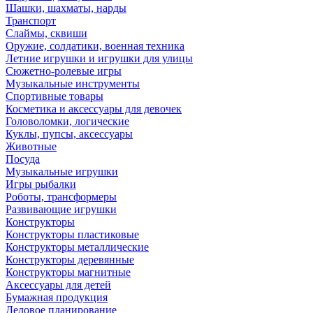
Шашки, шахматы, нарды
Транспорт
Слаймы, сквиши
Оружие, солдатики, военная техника
Летние игрушки и игрушки для улицы
Сюжетно-ролевые игры
Музыкальные инструменты
Спортивные товары
Косметика и аксессуары для девочек
Головоломки, логические
Куклы, пупсы, аксессуары
Животные
Посуда
Музыкальные игрушки
Игры рыбалки
Роботы, трансформеры
Развивающие игрушки
Конструкторы
Конструкторы пластиковые
Конструкторы металлические
Конструкторы деревянные
Конструкторы магнитные
Аксессуары для детей
Бумажная продукция
Деловое планирование