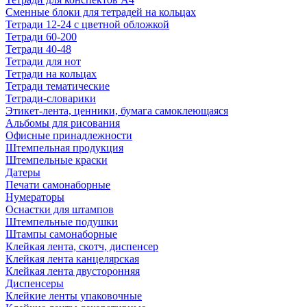
Сменные блоки для тетрадей на кольцах
Тетради 12-24 с цветной обложкой
Тетради 60-200
Тетради 40-48
Тетради для нот
Тетради на кольцах
Тетради тематические
Тетради-словарики
Этикет-лента, ценники, бумага самоклеющаяся
Альбомы для рисования
Офисные принадлежности
Штемпельная продукция
Штемпельные краски
Датеры
Печати самонаборные
Нумераторы
Оснастки для штампов
Штемпельные подушки
Штампы самонаборные
Клейкая лента, скотч, диспенсер
Клейкая лента канцелярская
Клейкая лента двусторонняя
Диспенсеры
Клейкие ленты упаковочные