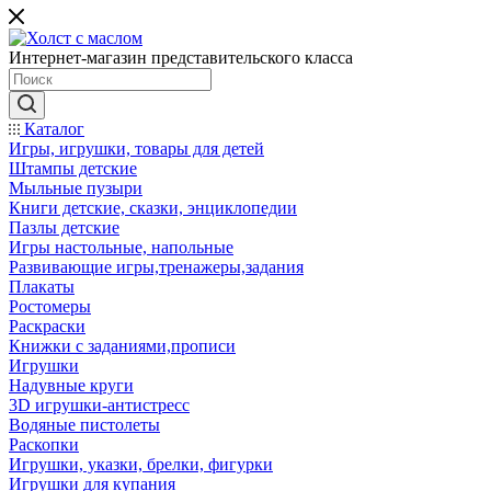
Интернет-магазин представительского класса
Каталог
Игры, игрушки, товары для детей
Штампы детские
Мыльные пузыри
Книги детские, сказки, энциклопедии
Пазлы детские
Игры настольные, напольные
Развивающие игры,тренажеры,задания
Плакаты
Ростомеры
Раскраски
Книжки с заданиями,прописи
Игрушки
Надувные круги
3D игрушки-антистресс
Водяные пистолеты
Раскопки
Игрушки, указки, брелки, фигурки
Игрушки для купания