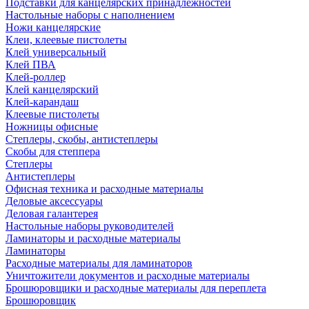
Подставки для канцелярских принадлежностей
Настольные наборы с наполнением
Ножи канцелярские
Клеи, клеевые пистолеты
Клей универсальный
Клей ПВА
Клей-роллер
Клей канцелярский
Клей-карандаш
Клеевые пистолеты
Ножницы офисные
Степлеры, скобы, антистеплеры
Скобы для степпера
Степлеры
Антистеплеры
Офисная техника и расходные материалы
Деловые аксессуары
Деловая галантерея
Настольные наборы руководителей
Ламинаторы и расходные материалы
Ламинаторы
Расходные материалы для ламинаторов
Уничтожители документов и расходные материалы
Брошюровщики и расходные материалы для переплета
Брошюровщик