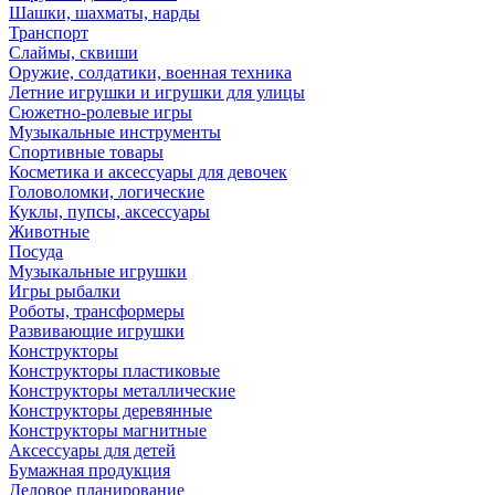
Шашки, шахматы, нарды
Транспорт
Слаймы, сквиши
Оружие, солдатики, военная техника
Летние игрушки и игрушки для улицы
Сюжетно-ролевые игры
Музыкальные инструменты
Спортивные товары
Косметика и аксессуары для девочек
Головоломки, логические
Куклы, пупсы, аксессуары
Животные
Посуда
Музыкальные игрушки
Игры рыбалки
Роботы, трансформеры
Развивающие игрушки
Конструкторы
Конструкторы пластиковые
Конструкторы металлические
Конструкторы деревянные
Конструкторы магнитные
Аксессуары для детей
Бумажная продукция
Деловое планирование