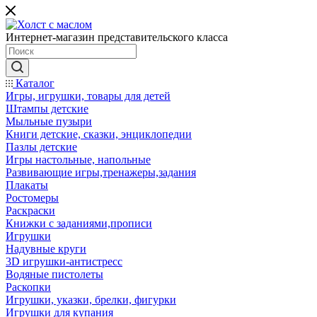
Интернет-магазин представительского класса
Каталог
Игры, игрушки, товары для детей
Штампы детские
Мыльные пузыри
Книги детские, сказки, энциклопедии
Пазлы детские
Игры настольные, напольные
Развивающие игры,тренажеры,задания
Плакаты
Ростомеры
Раскраски
Книжки с заданиями,прописи
Игрушки
Надувные круги
3D игрушки-антистресс
Водяные пистолеты
Раскопки
Игрушки, указки, брелки, фигурки
Игрушки для купания