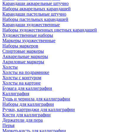
Карандаши акварельные штучно
Наборы акварельных карандашей
Карандаши пастельные штучно
Наборы пастельных карандашей
Карандаши художественные
Наборы художественных цветных карандашей
Художественные наборы
Маркеры художественные
Наборы маркеров
Спиртовые маркеры
Акварельные маркеры
Акриловые маркеры
Холсты
Холсты на подрамнике
Холсты с контуром
Холсты на картоне
Бумага для каллиграфии
Каллиграфия
Тушь и чернила для каллиграфии
Наборы для каллиграфии
Ручки, картриджи для каллиграфии
Кисти для каллиграфии
Держатели для пера
Перья
Маркер-кисть для каллиграфии