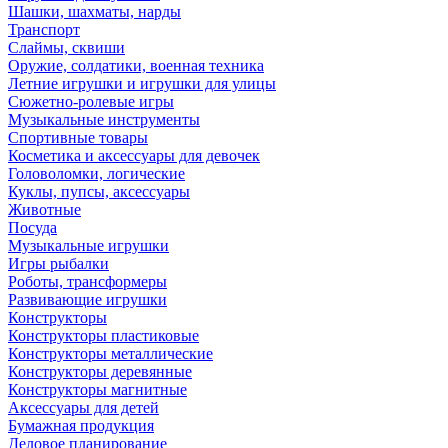
Шашки, шахматы, нарды
Транспорт
Слаймы, сквиши
Оружие, солдатики, военная техника
Летние игрушки и игрушки для улицы
Сюжетно-ролевые игры
Музыкальные инструменты
Спортивные товары
Косметика и аксессуары для девочек
Головоломки, логические
Куклы, пупсы, аксессуары
Животные
Посуда
Музыкальные игрушки
Игры рыбалки
Роботы, трансформеры
Развивающие игрушки
Конструкторы
Конструкторы пластиковые
Конструкторы металлические
Конструкторы деревянные
Конструкторы магнитные
Аксессуары для детей
Бумажная продукция
Деловое планирование