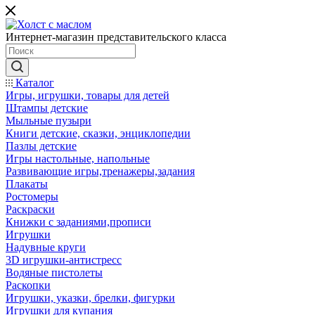
Интернет-магазин представительского класса
Каталог
Игры, игрушки, товары для детей
Штампы детские
Мыльные пузыри
Книги детские, сказки, энциклопедии
Пазлы детские
Игры настольные, напольные
Развивающие игры,тренажеры,задания
Плакаты
Ростомеры
Раскраски
Книжки с заданиями,прописи
Игрушки
Надувные круги
3D игрушки-антистресс
Водяные пистолеты
Раскопки
Игрушки, указки, брелки, фигурки
Игрушки для купания