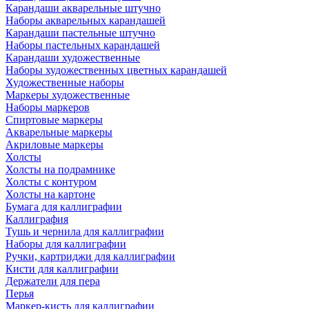
Карандаши акварельные штучно
Наборы акварельных карандашей
Карандаши пастельные штучно
Наборы пастельных карандашей
Карандаши художественные
Наборы художественных цветных карандашей
Художественные наборы
Маркеры художественные
Наборы маркеров
Спиртовые маркеры
Акварельные маркеры
Акриловые маркеры
Холсты
Холсты на подрамнике
Холсты с контуром
Холсты на картоне
Бумага для каллиграфии
Каллиграфия
Тушь и чернила для каллиграфии
Наборы для каллиграфии
Ручки, картриджи для каллиграфии
Кисти для каллиграфии
Держатели для пера
Перья
Маркер-кисть для каллиграфии