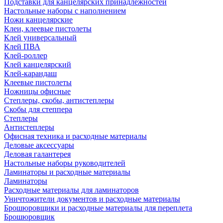
Подставки для канцелярских принадлежностей
Настольные наборы с наполнением
Ножи канцелярские
Клеи, клеевые пистолеты
Клей универсальный
Клей ПВА
Клей-роллер
Клей канцелярский
Клей-карандаш
Клеевые пистолеты
Ножницы офисные
Степлеры, скобы, антистеплеры
Скобы для степпера
Степлеры
Антистеплеры
Офисная техника и расходные материалы
Деловые аксессуары
Деловая галантерея
Настольные наборы руководителей
Ламинаторы и расходные материалы
Ламинаторы
Расходные материалы для ламинаторов
Уничтожители документов и расходные материалы
Брошюровщики и расходные материалы для переплета
Брошюровщик