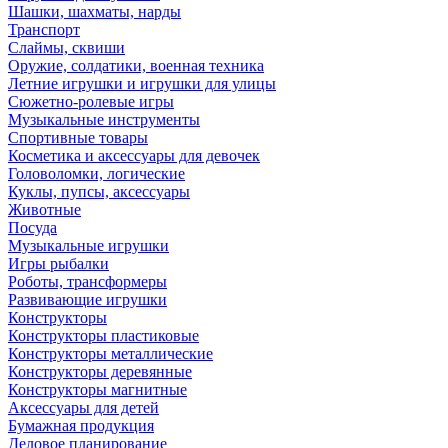
Шашки, шахматы, нарды
Транспорт
Слаймы, сквиши
Оружие, солдатики, военная техника
Летние игрушки и игрушки для улицы
Сюжетно-ролевые игры
Музыкальные инструменты
Спортивные товары
Косметика и аксессуары для девочек
Головоломки, логические
Куклы, пупсы, аксессуары
Животные
Посуда
Музыкальные игрушки
Игры рыбалки
Роботы, трансформеры
Развивающие игрушки
Конструкторы
Конструкторы пластиковые
Конструкторы металлические
Конструкторы деревянные
Конструкторы магнитные
Аксессуары для детей
Бумажная продукция
Деловое планирование