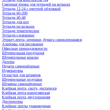
Сменные блоки для тетрадей на кольцах
Тетради 12-24 с цветной обложкой
Тетради 60-200
Тетради 40-48
Тетради для нот
Тетради на кольцах
Тетради тематические
Тетради-словарики
Этикет-лента, ценники, бумага самоклеющаяся
Альбомы для рисования
Офисные принадлежности
Штемпельная продукция
Штемпельные краски
Датеры
Печати самонаборные
Нумераторы
Оснастки для штампов
Штемпельные подушки
Штампы самонаборные
Клейкая лента, скотч, диспенсер
Клейкая лента канцелярская
Клейкая лента двусторонняя
Диспенсеры
Клейкие ленты упаковочные