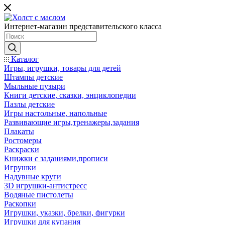
Интернет-магазин представительского класса
Каталог
Игры, игрушки, товары для детей
Штампы детские
Мыльные пузыри
Книги детские, сказки, энциклопедии
Пазлы детские
Игры настольные, напольные
Развивающие игры,тренажеры,задания
Плакаты
Ростомеры
Раскраски
Книжки с заданиями,прописи
Игрушки
Надувные круги
3D игрушки-антистресс
Водяные пистолеты
Раскопки
Игрушки, указки, брелки, фигурки
Игрушки для купания