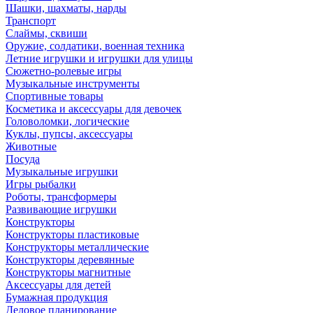
Шашки, шахматы, нарды
Транспорт
Слаймы, сквиши
Оружие, солдатики, военная техника
Летние игрушки и игрушки для улицы
Сюжетно-ролевые игры
Музыкальные инструменты
Спортивные товары
Косметика и аксессуары для девочек
Головоломки, логические
Куклы, пупсы, аксессуары
Животные
Посуда
Музыкальные игрушки
Игры рыбалки
Роботы, трансформеры
Развивающие игрушки
Конструкторы
Конструкторы пластиковые
Конструкторы металлические
Конструкторы деревянные
Конструкторы магнитные
Аксессуары для детей
Бумажная продукция
Деловое планирование