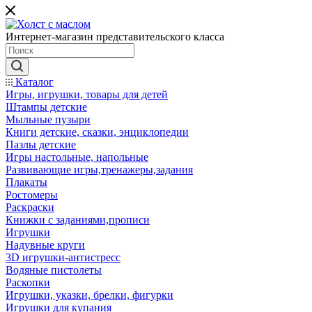
Интернет-магазин представительского класса
Каталог
Игры, игрушки, товары для детей
Штампы детские
Мыльные пузыри
Книги детские, сказки, энциклопедии
Пазлы детские
Игры настольные, напольные
Развивающие игры,тренажеры,задания
Плакаты
Ростомеры
Раскраски
Книжки с заданиями,прописи
Игрушки
Надувные круги
3D игрушки-антистресс
Водяные пистолеты
Раскопки
Игрушки, указки, брелки, фигурки
Игрушки для купания