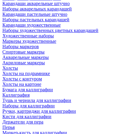
Карандаши акварельные штучно
Наборы акварельных карандашей
Карандаши пастельные штучно
Наборы пастельных карандашей
Карандаши художественные
Наборы художественных цветных карандашей
Художественные наборы
Маркеры художественные
Наборы маркеров
Спиртовые маркеры
Акварельные маркеры
Акриловые маркеры
Холсты
Холсты на подрамнике
Холсты с контуром
Холсты на картоне
Бумага для каллиграфии
Каллиграфия
Тушь и чернила для каллиграфии
Наборы для каллиграфии
Ручки, картриджи для каллиграфии
Кисти для каллиграфии
Держатели для пера
Перья
Маркер-кисть для каллиграфии