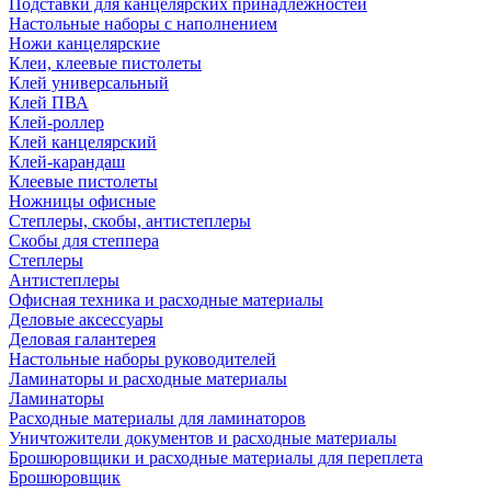
Подставки для канцелярских принадлежностей
Настольные наборы с наполнением
Ножи канцелярские
Клеи, клеевые пистолеты
Клей универсальный
Клей ПВА
Клей-роллер
Клей канцелярский
Клей-карандаш
Клеевые пистолеты
Ножницы офисные
Степлеры, скобы, антистеплеры
Скобы для степпера
Степлеры
Антистеплеры
Офисная техника и расходные материалы
Деловые аксессуары
Деловая галантерея
Настольные наборы руководителей
Ламинаторы и расходные материалы
Ламинаторы
Расходные материалы для ламинаторов
Уничтожители документов и расходные материалы
Брошюровщики и расходные материалы для переплета
Брошюровщик