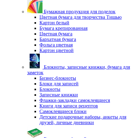
Бумажная продукция для поделок
Цветная бумага для творчества Тишью
Картон белый
Бумага крепированная
Цветная бумага
Бархатная бумага
Фольга цветная
Картон цветной
Блокноты, записные книжки, бумага для
заметок
Бизнес-блокноты
Блоки для записей
Блокноты
Записные книжки
Флажки-закладки самоклеящиеся
Книги для записи рецептов
Самоклеящиеся блоки
Детские подарочные наборы, анкеты для
друзей, личные дневники