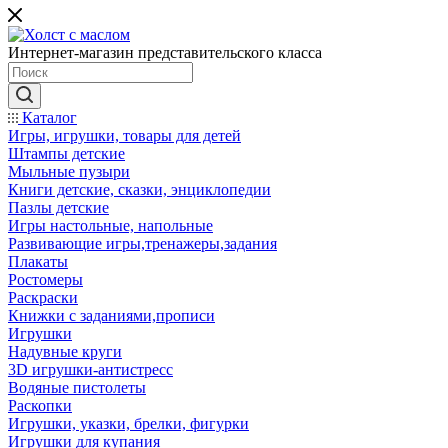
Интернет-магазин представительского класса
Каталог
Игры, игрушки, товары для детей
Штампы детские
Мыльные пузыри
Книги детские, сказки, энциклопедии
Пазлы детские
Игры настольные, напольные
Развивающие игры,тренажеры,задания
Плакаты
Ростомеры
Раскраски
Книжки с заданиями,прописи
Игрушки
Надувные круги
3D игрушки-антистресс
Водяные пистолеты
Раскопки
Игрушки, указки, брелки, фигурки
Игрушки для купания