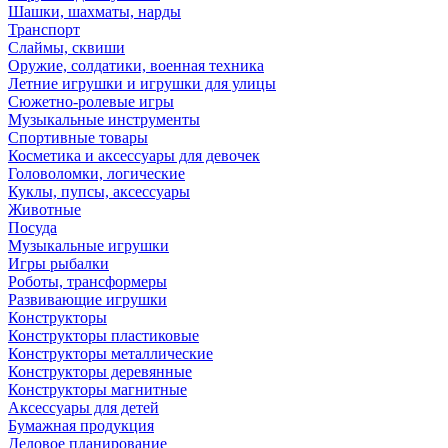
Шашки, шахматы, нарды
Транспорт
Слаймы, сквиши
Оружие, солдатики, военная техника
Летние игрушки и игрушки для улицы
Сюжетно-ролевые игры
Музыкальные инструменты
Спортивные товары
Косметика и аксессуары для девочек
Головоломки, логические
Куклы, пупсы, аксессуары
Животные
Посуда
Музыкальные игрушки
Игры рыбалки
Роботы, трансформеры
Развивающие игрушки
Конструкторы
Конструкторы пластиковые
Конструкторы металлические
Конструкторы деревянные
Конструкторы магнитные
Аксессуары для детей
Бумажная продукция
Деловое планирование