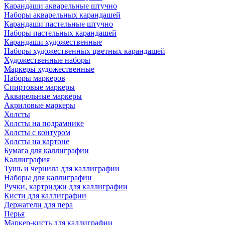
Карандаши акварельные штучно
Наборы акварельных карандашей
Карандаши пастельные штучно
Наборы пастельных карандашей
Карандаши художественные
Наборы художественных цветных карандашей
Художественные наборы
Маркеры художественные
Наборы маркеров
Спиртовые маркеры
Акварельные маркеры
Акриловые маркеры
Холсты
Холсты на подрамнике
Холсты с контуром
Холсты на картоне
Бумага для каллиграфии
Каллиграфия
Тушь и чернила для каллиграфии
Наборы для каллиграфии
Ручки, картриджи для каллиграфии
Кисти для каллиграфии
Держатели для пера
Перья
Маркер-кисть для каллиграфии