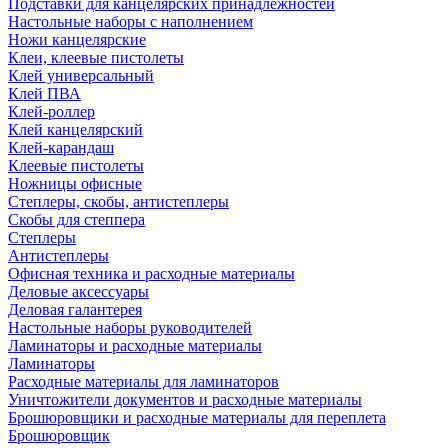
Подставки для канцелярских принадлежностей
Настольные наборы с наполнением
Ножи канцелярские
Клеи, клеевые пистолеты
Клей универсальный
Клей ПВА
Клей-роллер
Клей канцелярский
Клей-карандаш
Клеевые пистолеты
Ножницы офисные
Степлеры, скобы, антистеплеры
Скобы для степпера
Степлеры
Антистеплеры
Офисная техника и расходные материалы
Деловые аксессуары
Деловая галантерея
Настольные наборы руководителей
Ламинаторы и расходные материалы
Ламинаторы
Расходные материалы для ламинаторов
Уничтожители документов и расходные материалы
Брошюровщики и расходные материалы для переплета
Брошюровщик