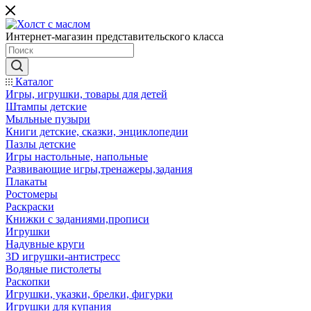
Интернет-магазин представительского класса
Каталог
Игры, игрушки, товары для детей
Штампы детские
Мыльные пузыри
Книги детские, сказки, энциклопедии
Пазлы детские
Игры настольные, напольные
Развивающие игры,тренажеры,задания
Плакаты
Ростомеры
Раскраски
Книжки с заданиями,прописи
Игрушки
Надувные круги
3D игрушки-антистресс
Водяные пистолеты
Раскопки
Игрушки, указки, брелки, фигурки
Игрушки для купания