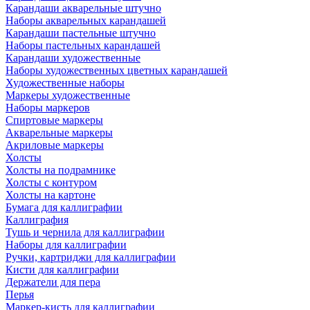
Карандаши акварельные штучно
Наборы акварельных карандашей
Карандаши пастельные штучно
Наборы пастельных карандашей
Карандаши художественные
Наборы художественных цветных карандашей
Художественные наборы
Маркеры художественные
Наборы маркеров
Спиртовые маркеры
Акварельные маркеры
Акриловые маркеры
Холсты
Холсты на подрамнике
Холсты с контуром
Холсты на картоне
Бумага для каллиграфии
Каллиграфия
Тушь и чернила для каллиграфии
Наборы для каллиграфии
Ручки, картриджи для каллиграфии
Кисти для каллиграфии
Держатели для пера
Перья
Маркер-кисть для каллиграфии