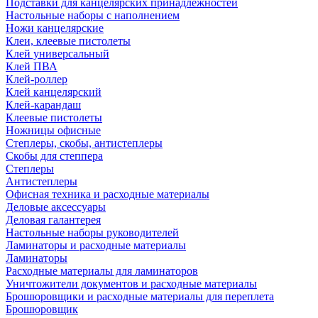
Подставки для канцелярских принадлежностей
Настольные наборы с наполнением
Ножи канцелярские
Клеи, клеевые пистолеты
Клей универсальный
Клей ПВА
Клей-роллер
Клей канцелярский
Клей-карандаш
Клеевые пистолеты
Ножницы офисные
Степлеры, скобы, антистеплеры
Скобы для степпера
Степлеры
Антистеплеры
Офисная техника и расходные материалы
Деловые аксессуары
Деловая галантерея
Настольные наборы руководителей
Ламинаторы и расходные материалы
Ламинаторы
Расходные материалы для ламинаторов
Уничтожители документов и расходные материалы
Брошюровщики и расходные материалы для переплета
Брошюровщик