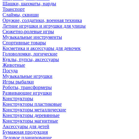
Шашки, шахматы, нарды
Транспорт
Слаймы, сквиши
Оружие, солдатики, военная техника
Летние игрушки и игрушки для улицы
Сюжетно-ролевые игры
Музыкальные инструменты
Спортивные товары
Косметика и аксессуары для девочек
Головоломки, логические
Куклы, пупсы, аксессуары
Животные
Посуда
Музыкальные игрушки
Игры рыбалки
Роботы, трансформеры
Развивающие игрушки
Конструкторы
Конструкторы пластиковые
Конструкторы металлические
Конструкторы деревянные
Конструкторы магнитные
Аксессуары для детей
Бумажная продукция
Деловое планирование