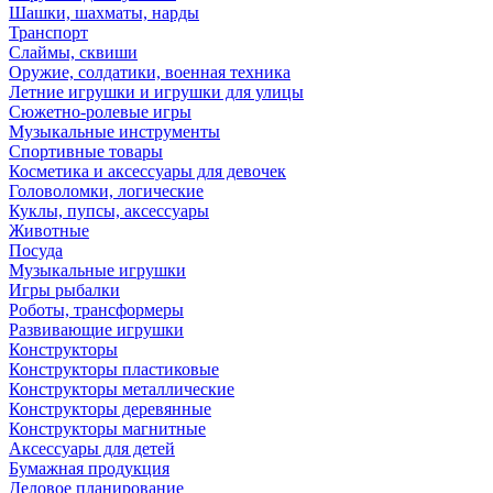
Шашки, шахматы, нарды
Транспорт
Слаймы, сквиши
Оружие, солдатики, военная техника
Летние игрушки и игрушки для улицы
Сюжетно-ролевые игры
Музыкальные инструменты
Спортивные товары
Косметика и аксессуары для девочек
Головоломки, логические
Куклы, пупсы, аксессуары
Животные
Посуда
Музыкальные игрушки
Игры рыбалки
Роботы, трансформеры
Развивающие игрушки
Конструкторы
Конструкторы пластиковые
Конструкторы металлические
Конструкторы деревянные
Конструкторы магнитные
Аксессуары для детей
Бумажная продукция
Деловое планирование