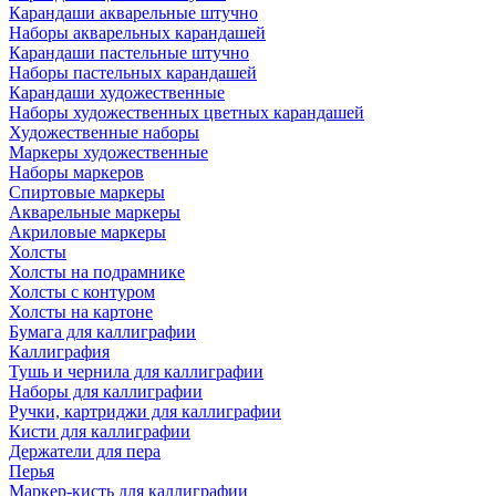
Карандаши акварельные штучно
Наборы акварельных карандашей
Карандаши пастельные штучно
Наборы пастельных карандашей
Карандаши художественные
Наборы художественных цветных карандашей
Художественные наборы
Маркеры художественные
Наборы маркеров
Спиртовые маркеры
Акварельные маркеры
Акриловые маркеры
Холсты
Холсты на подрамнике
Холсты с контуром
Холсты на картоне
Бумага для каллиграфии
Каллиграфия
Тушь и чернила для каллиграфии
Наборы для каллиграфии
Ручки, картриджи для каллиграфии
Кисти для каллиграфии
Держатели для пера
Перья
Маркер-кисть для каллиграфии