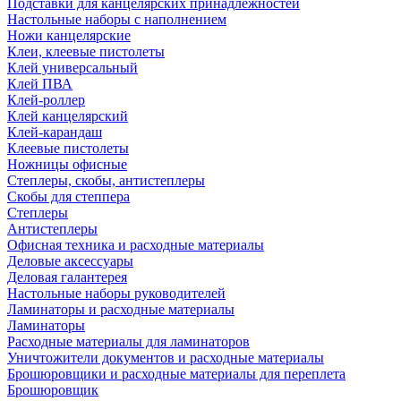
Подставки для канцелярских принадлежностей
Настольные наборы с наполнением
Ножи канцелярские
Клеи, клеевые пистолеты
Клей универсальный
Клей ПВА
Клей-роллер
Клей канцелярский
Клей-карандаш
Клеевые пистолеты
Ножницы офисные
Степлеры, скобы, антистеплеры
Скобы для степпера
Степлеры
Антистеплеры
Офисная техника и расходные материалы
Деловые аксессуары
Деловая галантерея
Настольные наборы руководителей
Ламинаторы и расходные материалы
Ламинаторы
Расходные материалы для ламинаторов
Уничтожители документов и расходные материалы
Брошюровщики и расходные материалы для переплета
Брошюровщик