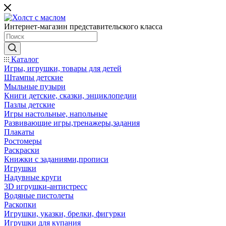
Интернет-магазин представительского класса
Каталог
Игры, игрушки, товары для детей
Штампы детские
Мыльные пузыри
Книги детские, сказки, энциклопедии
Пазлы детские
Игры настольные, напольные
Развивающие игры,тренажеры,задания
Плакаты
Ростомеры
Раскраски
Книжки с заданиями,прописи
Игрушки
Надувные круги
3D игрушки-антистресс
Водяные пистолеты
Раскопки
Игрушки, указки, брелки, фигурки
Игрушки для купания