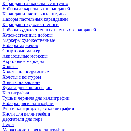
Карандаши акварельные штучно
Наборы акварельных карандашей
Карандаши пастельные штучно
Наборы пастельных карандашей
Карандаши художественные
Наборы художественных цветных карандашей
Художественные наборы
Маркеры художественные
Наборы маркеров
Спиртовые маркеры
Акварельные маркеры
Акриловые маркеры
Холсты
Холсты на подрамнике
Холсты с контуром
Холсты на картоне
Бумага для каллиграфии
Каллиграфия
Тушь и чернила для каллиграфии
Наборы для каллиграфии
Ручки, картриджи для каллиграфии
Кисти для каллиграфии
Держатели для пера
Перья
Маркер-кисть для каллиграфии