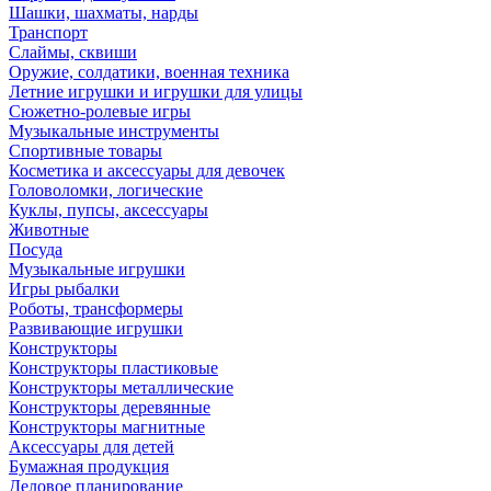
Шашки, шахматы, нарды
Транспорт
Слаймы, сквиши
Оружие, солдатики, военная техника
Летние игрушки и игрушки для улицы
Сюжетно-ролевые игры
Музыкальные инструменты
Спортивные товары
Косметика и аксессуары для девочек
Головоломки, логические
Куклы, пупсы, аксессуары
Животные
Посуда
Музыкальные игрушки
Игры рыбалки
Роботы, трансформеры
Развивающие игрушки
Конструкторы
Конструкторы пластиковые
Конструкторы металлические
Конструкторы деревянные
Конструкторы магнитные
Аксессуары для детей
Бумажная продукция
Деловое планирование