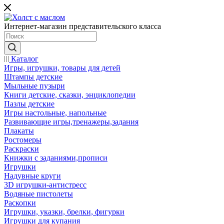
Интернет-магазин представительского класса
Каталог
Игры, игрушки, товары для детей
Штампы детские
Мыльные пузыри
Книги детские, сказки, энциклопедии
Пазлы детские
Игры настольные, напольные
Развивающие игры,тренажеры,задания
Плакаты
Ростомеры
Раскраски
Книжки с заданиями,прописи
Игрушки
Надувные круги
3D игрушки-антистресс
Водяные пистолеты
Раскопки
Игрушки, указки, брелки, фигурки
Игрушки для купания