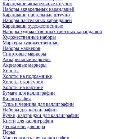
Карандаши акварельные штучно
Наборы акварельных карандашей
Карандаши пастельные штучно
Наборы пастельных карандашей
Карандаши художественные
Наборы художественных цветных карандашей
Художественные наборы
Маркеры художественные
Наборы маркеров
Спиртовые маркеры
Акварельные маркеры
Акриловые маркеры
Холсты
Холсты на подрамнике
Холсты с контуром
Холсты на картоне
Бумага для каллиграфии
Каллиграфия
Тушь и чернила для каллиграфии
Наборы для каллиграфии
Ручки, картриджи для каллиграфии
Кисти для каллиграфии
Держатели для пера
Перья
Маркер-кисть для каллиграфии