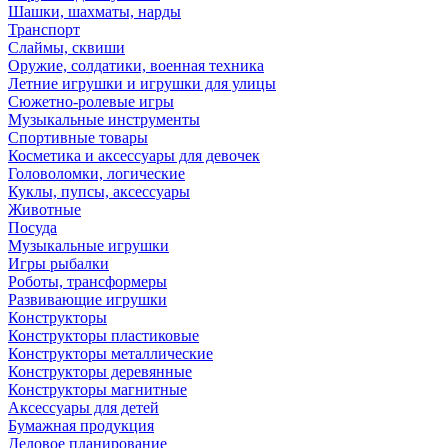
Шашки, шахматы, нарды
Транспорт
Слаймы, сквиши
Оружие, солдатики, военная техника
Летние игрушки и игрушки для улицы
Сюжетно-ролевые игры
Музыкальные инструменты
Спортивные товары
Косметика и аксессуары для девочек
Головоломки, логические
Куклы, пупсы, аксессуары
Животные
Посуда
Музыкальные игрушки
Игры рыбалки
Роботы, трансформеры
Развивающие игрушки
Конструкторы
Конструкторы пластиковые
Конструкторы металлические
Конструкторы деревянные
Конструкторы магнитные
Аксессуары для детей
Бумажная продукция
Деловое планирование