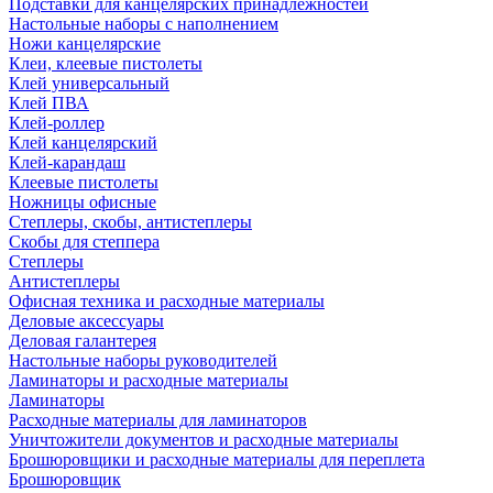
Подставки для канцелярских принадлежностей
Настольные наборы с наполнением
Ножи канцелярские
Клеи, клеевые пистолеты
Клей универсальный
Клей ПВА
Клей-роллер
Клей канцелярский
Клей-карандаш
Клеевые пистолеты
Ножницы офисные
Степлеры, скобы, антистеплеры
Скобы для степпера
Степлеры
Антистеплеры
Офисная техника и расходные материалы
Деловые аксессуары
Деловая галантерея
Настольные наборы руководителей
Ламинаторы и расходные материалы
Ламинаторы
Расходные материалы для ламинаторов
Уничтожители документов и расходные материалы
Брошюровщики и расходные материалы для переплета
Брошюровщик