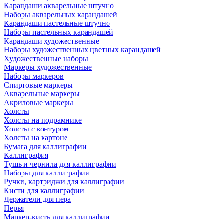
Карандаши акварельные штучно
Наборы акварельных карандашей
Карандаши пастельные штучно
Наборы пастельных карандашей
Карандаши художественные
Наборы художественных цветных карандашей
Художественные наборы
Маркеры художественные
Наборы маркеров
Спиртовые маркеры
Акварельные маркеры
Акриловые маркеры
Холсты
Холсты на подрамнике
Холсты с контуром
Холсты на картоне
Бумага для каллиграфии
Каллиграфия
Тушь и чернила для каллиграфии
Наборы для каллиграфии
Ручки, картриджи для каллиграфии
Кисти для каллиграфии
Держатели для пера
Перья
Маркер-кисть для каллиграфии