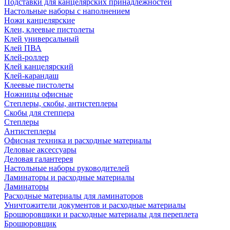
Подставки для канцелярских принадлежностей
Настольные наборы с наполнением
Ножи канцелярские
Клеи, клеевые пистолеты
Клей универсальный
Клей ПВА
Клей-роллер
Клей канцелярский
Клей-карандаш
Клеевые пистолеты
Ножницы офисные
Степлеры, скобы, антистеплеры
Скобы для степпера
Степлеры
Антистеплеры
Офисная техника и расходные материалы
Деловые аксессуары
Деловая галантерея
Настольные наборы руководителей
Ламинаторы и расходные материалы
Ламинаторы
Расходные материалы для ламинаторов
Уничтожители документов и расходные материалы
Брошюровщики и расходные материалы для переплета
Брошюровщик