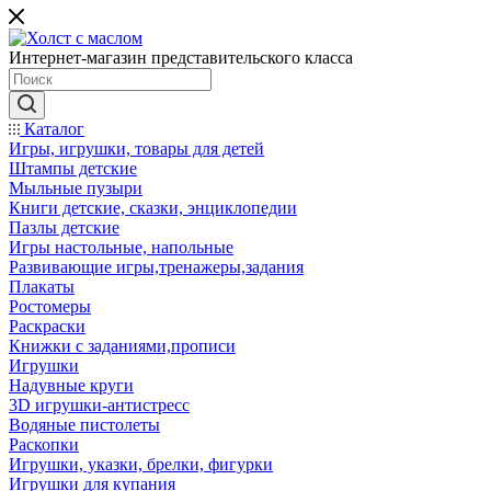
Интернет-магазин представительского класса
Каталог
Игры, игрушки, товары для детей
Штампы детские
Мыльные пузыри
Книги детские, сказки, энциклопедии
Пазлы детские
Игры настольные, напольные
Развивающие игры,тренажеры,задания
Плакаты
Ростомеры
Раскраски
Книжки с заданиями,прописи
Игрушки
Надувные круги
3D игрушки-антистресс
Водяные пистолеты
Раскопки
Игрушки, указки, брелки, фигурки
Игрушки для купания