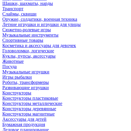
Шашки, шахматы, нарды
Транспорт
Слаймы, сквиши
Оружие, солдатики, военная техника
Летние игрушки и игрушки для улицы
Сюжетно-ролевые игры
Музыкальные инструменты
Спортивные товары
Косметика и аксессуары для девочек
Головоломки, логические
Куклы, пупсы, аксессуары
Животные
Посуда
Музыкальные игрушки
Игры рыбалки
Роботы, трансформеры
Развивающие игрушки
Конструкторы
Конструкторы пластиковые
Конструкторы металлические
Конструкторы деревянные
Конструкторы магнитные
Аксессуары для детей
Бумажная продукция
Деловое планирование