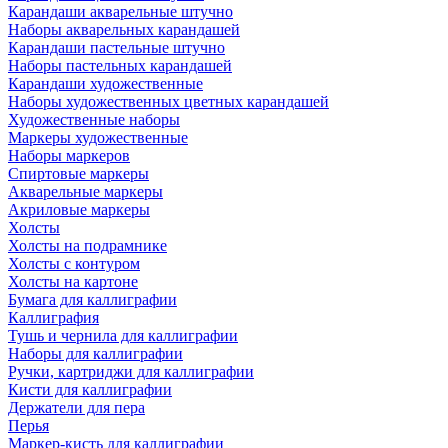
Карандаши акварельные штучно
Наборы акварельных карандашей
Карандаши пастельные штучно
Наборы пастельных карандашей
Карандаши художественные
Наборы художественных цветных карандашей
Художественные наборы
Маркеры художественные
Наборы маркеров
Спиртовые маркеры
Акварельные маркеры
Акриловые маркеры
Холсты
Холсты на подрамнике
Холсты с контуром
Холсты на картоне
Бумага для каллиграфии
Каллиграфия
Тушь и чернила для каллиграфии
Наборы для каллиграфии
Ручки, картриджи для каллиграфии
Кисти для каллиграфии
Держатели для пера
Перья
Маркер-кисть для каллиграфии