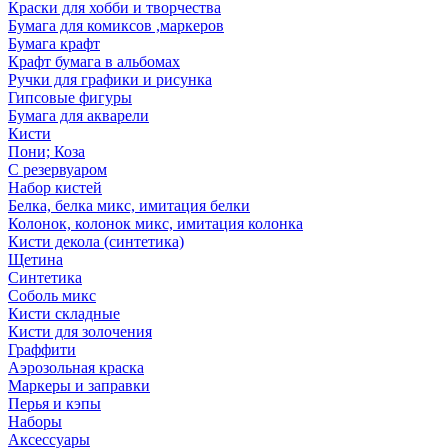
Краски для хобби и творчества
Бумага для комиксов ,маркеров
Бумага крафт
Крафт бумага в альбомах
Ручки для графики и рисунка
Гипсовые фигуры
Бумага для акварели
Кисти
Пони; Коза
С резервуаром
Набор кистей
Белка, белка микс, имитация белки
Колонок, колонок микс, имитация колонка
Кисти декола (синтетика)
Щетина
Синтетика
Соболь микс
Кисти складные
Кисти для золочения
Граффити
Аэрозольная краска
Маркеры и заправки
Перья и кэпы
Наборы
Аксессуары