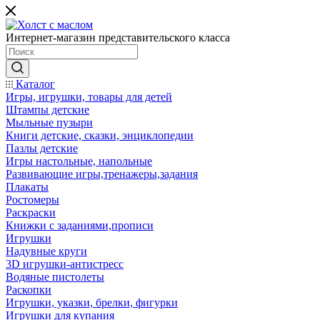
Интернет-магазин представительского класса
Каталог
Игры, игрушки, товары для детей
Штампы детские
Мыльные пузыри
Книги детские, сказки, энциклопедии
Пазлы детские
Игры настольные, напольные
Развивающие игры,тренажеры,задания
Плакаты
Ростомеры
Раскраски
Книжки с заданиями,прописи
Игрушки
Надувные круги
3D игрушки-антистресс
Водяные пистолеты
Раскопки
Игрушки, указки, брелки, фигурки
Игрушки для купания