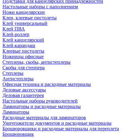
Подставки для канцелярских принадлежностей
Настольные наборы с наполнением
Ножи канцелярские
Клеи, клеевые пистолеты
Клей универсальный
Клей ПВА
Клей-роллер
Клей канцелярский
Клей-карандаш
Клеевые пистолеты
Ножницы офисные
Степлеры, скобы, антистеплеры
Скобы для степпера
Степлеры
Антистеплеры
Офисная техника и расходные материалы
Деловые аксессуары
Деловая галантерея
Настольные наборы руководителей
Ламинаторы и расходные материалы
Ламинаторы
Расходные материалы для ламинаторов
Уничтожители документов и расходные материалы
Брошюровщики и расходные материалы для переплета
Брошюровщик