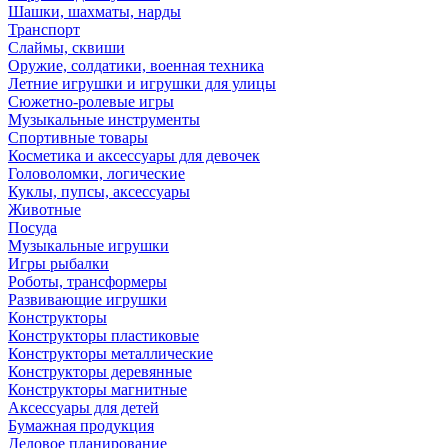
Шашки, шахматы, нарды
Транспорт
Слаймы, сквиши
Оружие, солдатики, военная техника
Летние игрушки и игрушки для улицы
Сюжетно-ролевые игры
Музыкальные инструменты
Спортивные товары
Косметика и аксессуары для девочек
Головоломки, логические
Куклы, пупсы, аксессуары
Животные
Посуда
Музыкальные игрушки
Игры рыбалки
Роботы, трансформеры
Развивающие игрушки
Конструкторы
Конструкторы пластиковые
Конструкторы металлические
Конструкторы деревянные
Конструкторы магнитные
Аксессуары для детей
Бумажная продукция
Деловое планирование