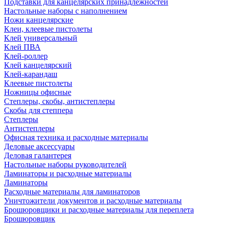
Подставки для канцелярских принадлежностей
Настольные наборы с наполнением
Ножи канцелярские
Клеи, клеевые пистолеты
Клей универсальный
Клей ПВА
Клей-роллер
Клей канцелярский
Клей-карандаш
Клеевые пистолеты
Ножницы офисные
Степлеры, скобы, антистеплеры
Скобы для степпера
Степлеры
Антистеплеры
Офисная техника и расходные материалы
Деловые аксессуары
Деловая галантерея
Настольные наборы руководителей
Ламинаторы и расходные материалы
Ламинаторы
Расходные материалы для ламинаторов
Уничтожители документов и расходные материалы
Брошюровщики и расходные материалы для переплета
Брошюровщик