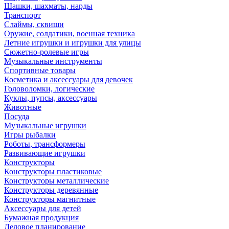
Шашки, шахматы, нарды
Транспорт
Слаймы, сквиши
Оружие, солдатики, военная техника
Летние игрушки и игрушки для улицы
Сюжетно-ролевые игры
Музыкальные инструменты
Спортивные товары
Косметика и аксессуары для девочек
Головоломки, логические
Куклы, пупсы, аксессуары
Животные
Посуда
Музыкальные игрушки
Игры рыбалки
Роботы, трансформеры
Развивающие игрушки
Конструкторы
Конструкторы пластиковые
Конструкторы металлические
Конструкторы деревянные
Конструкторы магнитные
Аксессуары для детей
Бумажная продукция
Деловое планирование