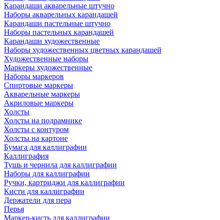
Карандаши акварельные штучно
Наборы акварельных карандашей
Карандаши пастельные штучно
Наборы пастельных карандашей
Карандаши художественные
Наборы художественных цветных карандашей
Художественные наборы
Маркеры художественные
Наборы маркеров
Спиртовые маркеры
Акварельные маркеры
Акриловые маркеры
Холсты
Холсты на подрамнике
Холсты с контуром
Холсты на картоне
Бумага для каллиграфии
Каллиграфия
Тушь и чернила для каллиграфии
Наборы для каллиграфии
Ручки, картриджи для каллиграфии
Кисти для каллиграфии
Держатели для пера
Перья
Маркер-кисть для каллиграфии