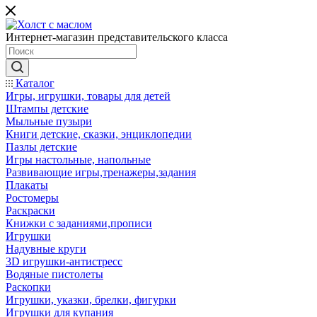
Интернет-магазин представительского класса
Каталог
Игры, игрушки, товары для детей
Штампы детские
Мыльные пузыри
Книги детские, сказки, энциклопедии
Пазлы детские
Игры настольные, напольные
Развивающие игры,тренажеры,задания
Плакаты
Ростомеры
Раскраски
Книжки с заданиями,прописи
Игрушки
Надувные круги
3D игрушки-антистресс
Водяные пистолеты
Раскопки
Игрушки, указки, брелки, фигурки
Игрушки для купания