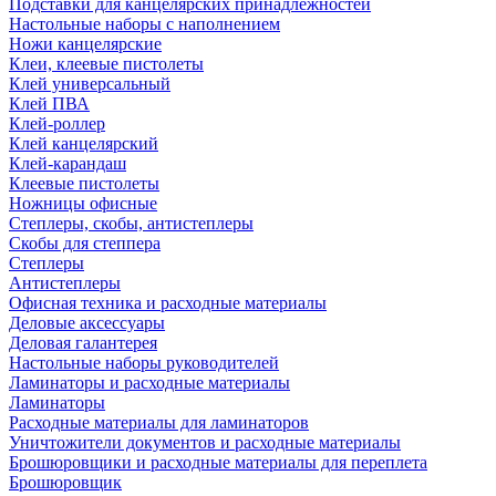
Подставки для канцелярских принадлежностей
Настольные наборы с наполнением
Ножи канцелярские
Клеи, клеевые пистолеты
Клей универсальный
Клей ПВА
Клей-роллер
Клей канцелярский
Клей-карандаш
Клеевые пистолеты
Ножницы офисные
Степлеры, скобы, антистеплеры
Скобы для степпера
Степлеры
Антистеплеры
Офисная техника и расходные материалы
Деловые аксессуары
Деловая галантерея
Настольные наборы руководителей
Ламинаторы и расходные материалы
Ламинаторы
Расходные материалы для ламинаторов
Уничтожители документов и расходные материалы
Брошюровщики и расходные материалы для переплета
Брошюровщик