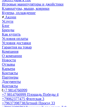
Игровые манипуляторы и джойстики
Клавиатуры, мыши, коврики
Кулеры, охлаждение
Акции
Услуги
Блог
Бренды
Как купить
Условия оплаты
Условия доставки
Гарантия на товар
Компания
О компании
Новости
Отзывы
Карьера
Контакты
Партнеры
Документы
Контакты
+7 9814766999
+7 9814766999
Площадь Победы 4
+79062377475
Флотская 3
+79637398738
Летний Проезд 33