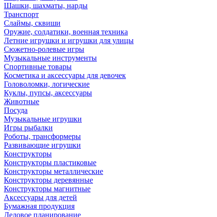
Шашки, шахматы, нарды
Транспорт
Слаймы, сквиши
Оружие, солдатики, военная техника
Летние игрушки и игрушки для улицы
Сюжетно-ролевые игры
Музыкальные инструменты
Спортивные товары
Косметика и аксессуары для девочек
Головоломки, логические
Куклы, пупсы, аксессуары
Животные
Посуда
Музыкальные игрушки
Игры рыбалки
Роботы, трансформеры
Развивающие игрушки
Конструкторы
Конструкторы пластиковые
Конструкторы металлические
Конструкторы деревянные
Конструкторы магнитные
Аксессуары для детей
Бумажная продукция
Деловое планирование