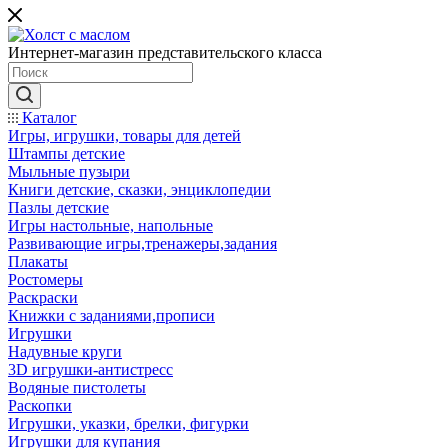
Интернет-магазин представительского класса
Каталог
Игры, игрушки, товары для детей
Штампы детские
Мыльные пузыри
Книги детские, сказки, энциклопедии
Пазлы детские
Игры настольные, напольные
Развивающие игры,тренажеры,задания
Плакаты
Ростомеры
Раскраски
Книжки с заданиями,прописи
Игрушки
Надувные круги
3D игрушки-антистресс
Водяные пистолеты
Раскопки
Игрушки, указки, брелки, фигурки
Игрушки для купания