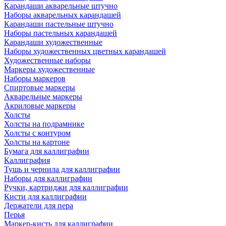
Карандаши акварельные штучно
Наборы акварельных карандашей
Карандаши пастельные штучно
Наборы пастельных карандашей
Карандаши художественные
Наборы художественных цветных карандашей
Художественные наборы
Маркеры художественные
Наборы маркеров
Спиртовые маркеры
Акварельные маркеры
Акриловые маркеры
Холсты
Холсты на подрамнике
Холсты с контуром
Холсты на картоне
Бумага для каллиграфии
Каллиграфия
Тушь и чернила для каллиграфии
Наборы для каллиграфии
Ручки, картриджи для каллиграфии
Кисти для каллиграфии
Держатели для пера
Перья
Маркер-кисть для каллиграфии