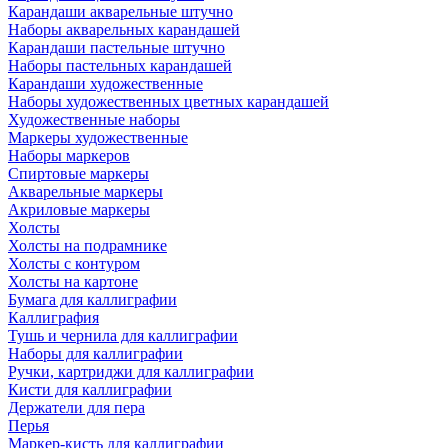
Карандаши акварельные штучно
Наборы акварельных карандашей
Карандаши пастельные штучно
Наборы пастельных карандашей
Карандаши художественные
Наборы художественных цветных карандашей
Художественные наборы
Маркеры художественные
Наборы маркеров
Спиртовые маркеры
Акварельные маркеры
Акриловые маркеры
Холсты
Холсты на подрамнике
Холсты с контуром
Холсты на картоне
Бумага для каллиграфии
Каллиграфия
Тушь и чернила для каллиграфии
Наборы для каллиграфии
Ручки, картриджи для каллиграфии
Кисти для каллиграфии
Держатели для пера
Перья
Маркер-кисть для каллиграфии