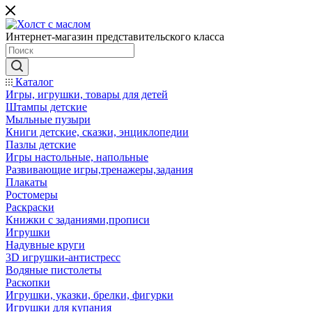
Интернет-магазин представительского класса
Каталог
Игры, игрушки, товары для детей
Штампы детские
Мыльные пузыри
Книги детские, сказки, энциклопедии
Пазлы детские
Игры настольные, напольные
Развивающие игры,тренажеры,задания
Плакаты
Ростомеры
Раскраски
Книжки с заданиями,прописи
Игрушки
Надувные круги
3D игрушки-антистресс
Водяные пистолеты
Раскопки
Игрушки, указки, брелки, фигурки
Игрушки для купания