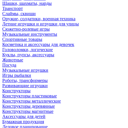
Шашки, шахматы, нарды
Транспорт
Слаймы, сквиши
Оружие, солдатики, военная техника
Летние игрушки и игрушки для улицы
Сюжетно-ролевые игры
Музыкальные инструменты
Спортивные товары
Косметика и аксессуары для девочек
Головоломки, логические
Куклы, пупсы, аксессуары
Животные
Посуда
Музыкальные игрушки
Игры рыбалки
Роботы, трансформеры
Развивающие игрушки
Конструкторы
Конструкторы пластиковые
Конструкторы металлические
Конструкторы деревянные
Конструкторы магнитные
Аксессуары для детей
Бумажная продукция
Деловое планирование