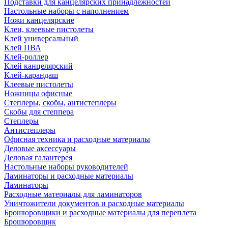
Подставки для канцелярских принадлежностей
Настольные наборы с наполнением
Ножи канцелярские
Клеи, клеевые пистолеты
Клей универсальный
Клей ПВА
Клей-роллер
Клей канцелярский
Клей-карандаш
Клеевые пистолеты
Ножницы офисные
Степлеры, скобы, антистеплеры
Скобы для степпера
Степлеры
Антистеплеры
Офисная техника и расходные материалы
Деловые аксессуары
Деловая галантерея
Настольные наборы руководителей
Ламинаторы и расходные материалы
Ламинаторы
Расходные материалы для ламинаторов
Уничтожители документов и расходные материалы
Брошюровщики и расходные материалы для переплета
Брошюровщик