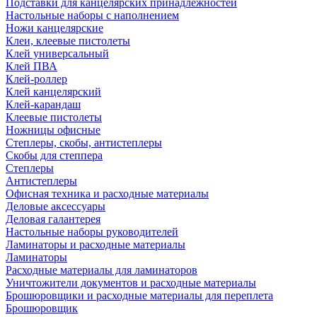
Подставки для канцелярских принадлежностей
Настольные наборы с наполнением
Ножи канцелярские
Клеи, клеевые пистолеты
Клей универсальный
Клей ПВА
Клей-роллер
Клей канцелярский
Клей-карандаш
Клеевые пистолеты
Ножницы офисные
Степлеры, скобы, антистеплеры
Скобы для степпера
Степлеры
Антистеплеры
Офисная техника и расходные материалы
Деловые аксессуары
Деловая галантерея
Настольные наборы руководителей
Ламинаторы и расходные материалы
Ламинаторы
Расходные материалы для ламинаторов
Уничтожители документов и расходные материалы
Брошюровщики и расходные материалы для переплета
Брошюровщик