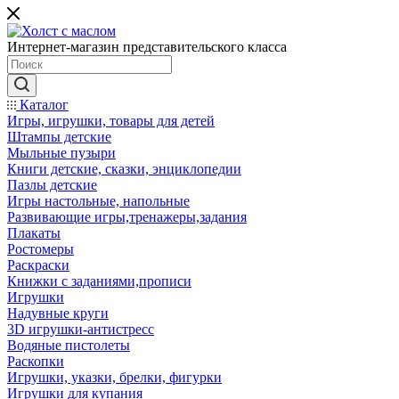
Интернет-магазин представительского класса
Каталог
Игры, игрушки, товары для детей
Штампы детские
Мыльные пузыри
Книги детские, сказки, энциклопедии
Пазлы детские
Игры настольные, напольные
Развивающие игры,тренажеры,задания
Плакаты
Ростомеры
Раскраски
Книжки с заданиями,прописи
Игрушки
Надувные круги
3D игрушки-антистресс
Водяные пистолеты
Раскопки
Игрушки, указки, брелки, фигурки
Игрушки для купания