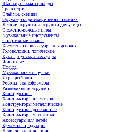
Шашки, шахматы, нарды
Транспорт
Слаймы, сквиши
Оружие, солдатики, военная техника
Летние игрушки и игрушки для улицы
Сюжетно-ролевые игры
Музыкальные инструменты
Спортивные товары
Косметика и аксессуары для девочек
Головоломки, логические
Куклы, пупсы, аксессуары
Животные
Посуда
Музыкальные игрушки
Игры рыбалки
Роботы, трансформеры
Развивающие игрушки
Конструкторы
Конструкторы пластиковые
Конструкторы металлические
Конструкторы деревянные
Конструкторы магнитные
Аксессуары для детей
Бумажная продукция
Деловое планирование