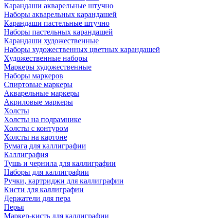
Карандаши акварельные штучно
Наборы акварельных карандашей
Карандаши пастельные штучно
Наборы пастельных карандашей
Карандаши художественные
Наборы художественных цветных карандашей
Художественные наборы
Маркеры художественные
Наборы маркеров
Спиртовые маркеры
Акварельные маркеры
Акриловые маркеры
Холсты
Холсты на подрамнике
Холсты с контуром
Холсты на картоне
Бумага для каллиграфии
Каллиграфия
Тушь и чернила для каллиграфии
Наборы для каллиграфии
Ручки, картриджи для каллиграфии
Кисти для каллиграфии
Держатели для пера
Перья
Маркер-кисть для каллиграфии