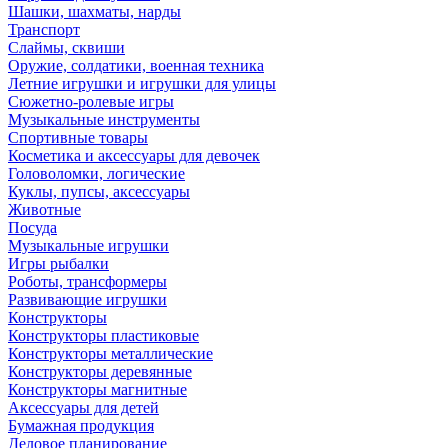
Шашки, шахматы, нарды
Транспорт
Слаймы, сквиши
Оружие, солдатики, военная техника
Летние игрушки и игрушки для улицы
Сюжетно-ролевые игры
Музыкальные инструменты
Спортивные товары
Косметика и аксессуары для девочек
Головоломки, логические
Куклы, пупсы, аксессуары
Животные
Посуда
Музыкальные игрушки
Игры рыбалки
Роботы, трансформеры
Развивающие игрушки
Конструкторы
Конструкторы пластиковые
Конструкторы металлические
Конструкторы деревянные
Конструкторы магнитные
Аксессуары для детей
Бумажная продукция
Деловое планирование