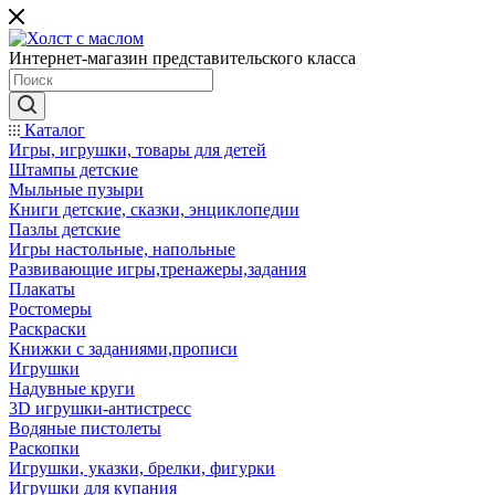
Интернет-магазин представительского класса
Каталог
Игры, игрушки, товары для детей
Штампы детские
Мыльные пузыри
Книги детские, сказки, энциклопедии
Пазлы детские
Игры настольные, напольные
Развивающие игры,тренажеры,задания
Плакаты
Ростомеры
Раскраски
Книжки с заданиями,прописи
Игрушки
Надувные круги
3D игрушки-антистресс
Водяные пистолеты
Раскопки
Игрушки, указки, брелки, фигурки
Игрушки для купания