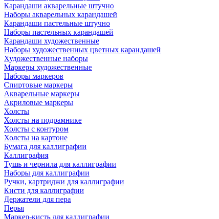
Карандаши акварельные штучно
Наборы акварельных карандашей
Карандаши пастельные штучно
Наборы пастельных карандашей
Карандаши художественные
Наборы художественных цветных карандашей
Художественные наборы
Маркеры художественные
Наборы маркеров
Спиртовые маркеры
Акварельные маркеры
Акриловые маркеры
Холсты
Холсты на подрамнике
Холсты с контуром
Холсты на картоне
Бумага для каллиграфии
Каллиграфия
Тушь и чернила для каллиграфии
Наборы для каллиграфии
Ручки, картриджи для каллиграфии
Кисти для каллиграфии
Держатели для пера
Перья
Маркер-кисть для каллиграфии