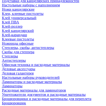
Подставки для канцелярских принадлежностей
Настольные наборы с наполнением
Ножи канцелярские
Клеи, клеевые пистолеты
Клей универсальный
Клей ПВА
Клей-роллер
Клей канцелярский
Клей-карандаш
Клеевые пистолеты
Ножницы офисные
Степлеры, скобы, антистеплеры
Скобы для степпера
Степлеры
Антистеплеры
Офисная техника и расходные материалы
Деловые аксессуары
Деловая галантерея
Настольные наборы руководителей
Ламинаторы и расходные материалы
Ламинаторы
Расходные материалы для ламинаторов
Уничтожители документов и расходные материалы
Брошюровщики и расходные материалы для переплета
Брошюровщик