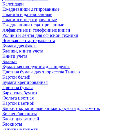
Календари
Ежедневники датированные
Планинги датированные
Планинги недатированные
Ежедневники недатированные
Алфавитные и телефонные книги
Ролики и ленты для офисной техники
Чековая лента, термолента
Бумага для факса
Бланки, книги учета
Книги учета
Бланки
Бумажная продукция для поделок
Цветная бумага для творчества Тишью
Картон белый
Бумага крепированная
Цветная бумага
Бархатная бумага
Фольга цветная
Картон цветной
Блокноты, записные книжки, бумага для заметок
Бизнес-блокноты
Блоки для записей
Блокноты
Записные книжки