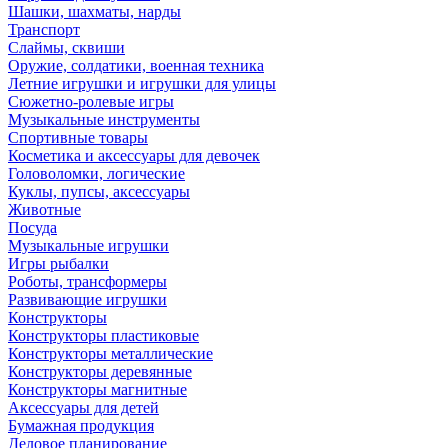
Шашки, шахматы, нарды
Транспорт
Слаймы, сквиши
Оружие, солдатики, военная техника
Летние игрушки и игрушки для улицы
Сюжетно-ролевые игры
Музыкальные инструменты
Спортивные товары
Косметика и аксессуары для девочек
Головоломки, логические
Куклы, пупсы, аксессуары
Животные
Посуда
Музыкальные игрушки
Игры рыбалки
Роботы, трансформеры
Развивающие игрушки
Конструкторы
Конструкторы пластиковые
Конструкторы металлические
Конструкторы деревянные
Конструкторы магнитные
Аксессуары для детей
Бумажная продукция
Деловое планирование