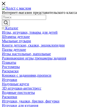
Интернет-магазин представительского класса
Каталог
Игры, игрушки, товары для детей
Штампы детские
Мыльные пузыри
Книги детские, сказки, энциклопедии
Пазлы детские
Игры настольные, напольные
Развивающие игры,тренажеры,задания
Плакаты
Ростомеры
Раскраски
Книжки с заданиями,прописи
Игрушки
Надувные круги
3D игрушки-антистресс
Водяные пистолеты
Раскопки
Игрушки, указки, брелки, фигурки
Игрушки для купания