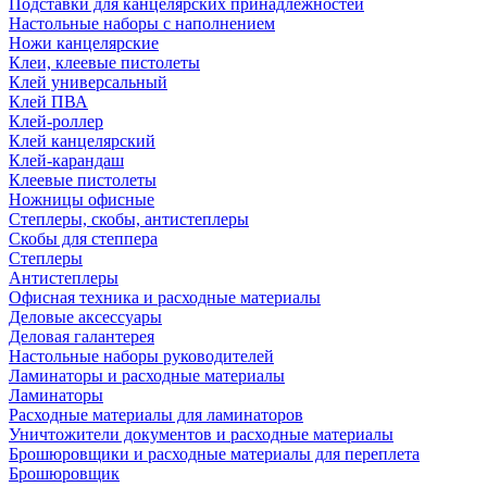
Подставки для канцелярских принадлежностей
Настольные наборы с наполнением
Ножи канцелярские
Клеи, клеевые пистолеты
Клей универсальный
Клей ПВА
Клей-роллер
Клей канцелярский
Клей-карандаш
Клеевые пистолеты
Ножницы офисные
Степлеры, скобы, антистеплеры
Скобы для степпера
Степлеры
Антистеплеры
Офисная техника и расходные материалы
Деловые аксессуары
Деловая галантерея
Настольные наборы руководителей
Ламинаторы и расходные материалы
Ламинаторы
Расходные материалы для ламинаторов
Уничтожители документов и расходные материалы
Брошюровщики и расходные материалы для переплета
Брошюровщик