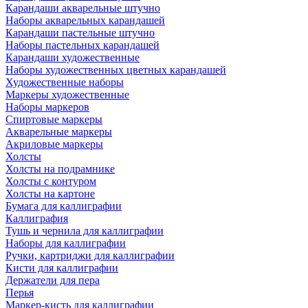
Карандаши акварельные штучно
Наборы акварельных карандашей
Карандаши пастельные штучно
Наборы пастельных карандашей
Карандаши художественные
Наборы художественных цветных карандашей
Художественные наборы
Маркеры художественные
Наборы маркеров
Спиртовые маркеры
Акварельные маркеры
Акриловые маркеры
Холсты
Холсты на подрамнике
Холсты с контуром
Холсты на картоне
Бумага для каллиграфии
Каллиграфия
Тушь и чернила для каллиграфии
Наборы для каллиграфии
Ручки, картриджи для каллиграфии
Кисти для каллиграфии
Держатели для пера
Перья
Маркер-кисть для каллиграфии