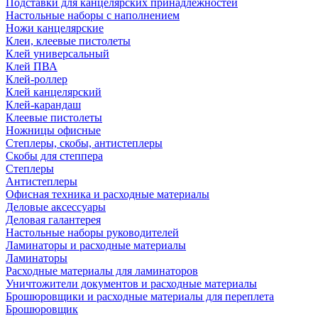
Подставки для канцелярских принадлежностей
Настольные наборы с наполнением
Ножи канцелярские
Клеи, клеевые пистолеты
Клей универсальный
Клей ПВА
Клей-роллер
Клей канцелярский
Клей-карандаш
Клеевые пистолеты
Ножницы офисные
Степлеры, скобы, антистеплеры
Скобы для степпера
Степлеры
Антистеплеры
Офисная техника и расходные материалы
Деловые аксессуары
Деловая галантерея
Настольные наборы руководителей
Ламинаторы и расходные материалы
Ламинаторы
Расходные материалы для ламинаторов
Уничтожители документов и расходные материалы
Брошюровщики и расходные материалы для переплета
Брошюровщик