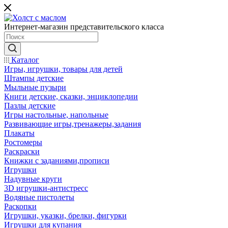
Интернет-магазин представительского класса
Каталог
Игры, игрушки, товары для детей
Штампы детские
Мыльные пузыри
Книги детские, сказки, энциклопедии
Пазлы детские
Игры настольные, напольные
Развивающие игры,тренажеры,задания
Плакаты
Ростомеры
Раскраски
Книжки с заданиями,прописи
Игрушки
Надувные круги
3D игрушки-антистресс
Водяные пистолеты
Раскопки
Игрушки, указки, брелки, фигурки
Игрушки для купания