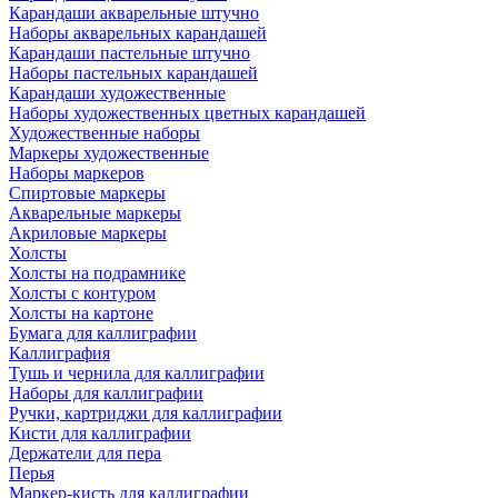
Карандаши акварельные штучно
Наборы акварельных карандашей
Карандаши пастельные штучно
Наборы пастельных карандашей
Карандаши художественные
Наборы художественных цветных карандашей
Художественные наборы
Маркеры художественные
Наборы маркеров
Спиртовые маркеры
Акварельные маркеры
Акриловые маркеры
Холсты
Холсты на подрамнике
Холсты с контуром
Холсты на картоне
Бумага для каллиграфии
Каллиграфия
Тушь и чернила для каллиграфии
Наборы для каллиграфии
Ручки, картриджи для каллиграфии
Кисти для каллиграфии
Держатели для пера
Перья
Маркер-кисть для каллиграфии