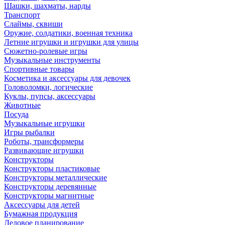
Шашки, шахматы, нарды
Транспорт
Слаймы, сквиши
Оружие, солдатики, военная техника
Летние игрушки и игрушки для улицы
Сюжетно-ролевые игры
Музыкальные инструменты
Спортивные товары
Косметика и аксессуары для девочек
Головоломки, логические
Куклы, пупсы, аксессуары
Животные
Посуда
Музыкальные игрушки
Игры рыбалки
Роботы, трансформеры
Развивающие игрушки
Конструкторы
Конструкторы пластиковые
Конструкторы металлические
Конструкторы деревянные
Конструкторы магнитные
Аксессуары для детей
Бумажная продукция
Деловое планирование